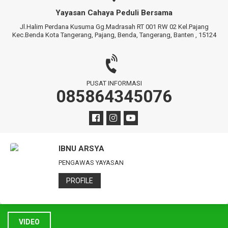
Yayasan Cahaya Peduli Bersama
Jl.Halim Perdana Kusuma Gg.Madrasah RT 001 RW 02 Kel.Pajang
Kec.Benda Kota Tangerang, Pajang, Benda, Tangerang, Banten , 15124
PUSAT INFORMASI
085864345076
IBNU ARSYA
PENGAWAS YAYASAN
PROFILE
VIDEO