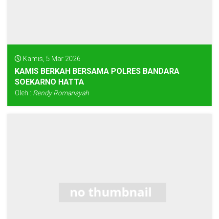
Kamis, 5 Mar 2026
KAMIS BERKAH BERSAMA POLRES BANDARA
SOEKARNO HATTA
Oleh :
Rendy Romansyah