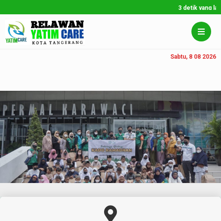
3 detik yang lalu
/ U
Sabtu, 8 08 2026