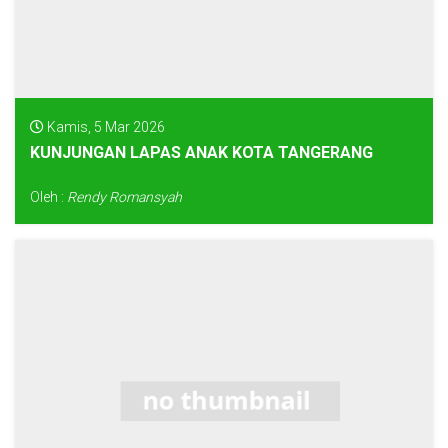
Kamis, 5 Mar 2026
KUNJUNGAN LAPAS ANAK KOTA TANGERANG
Oleh :
Rendy Romansyah