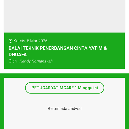
Kamis, 5 Mar 2026
BALAI TEKNIK PENERBANGAN CINTA YATIM &
DHUAFA
Oleh :
Rendy Romansyah
PETUGAS YATIMCARE 1 Minggu ini
Belum ada Jadwal