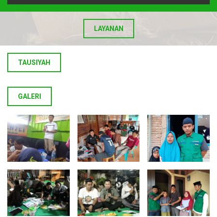
LAYANAN
TAUSIYAH
GALERI