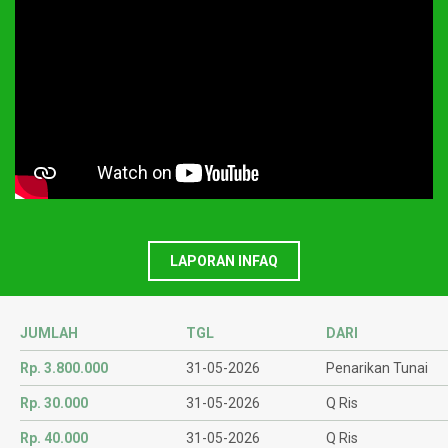
LAPORAN INFAQ
JUMLAH
TGL
DARI
Rp. 3.800.000
31-05-2026
Penarikan Tunai
Rp. 30.000
31-05-2026
Q Ris
Rp. 40.000
31-05-2026
Q Ris