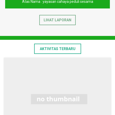
Atas Nama : yayasan cahaya peduli sesama
LIHAT LAPORAN
AKTIVITAS TERBARU