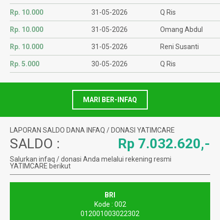
Rp. 10.000
31-05-2026
Q Ris
Rp. 10.000
31-05-2026
Omang Abdul
Rp. 10.000
31-05-2026
Reni Susanti
Rp. 5.000
30-05-2026
Q Ris
MARI BER-INFAQ
LAPORAN SALDO DANA INFAQ / DONASI YATIMCARE
SALDO :
Rp 7.032.620,-
Salurkan infaq / donasi Anda melalui rekening resmi
YATIMCARE berikut
BRI
Kode : 002
012001003022302