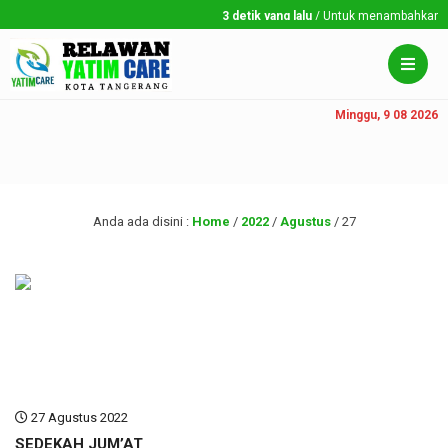
3 detik yang lalu
/ Untuk menambahkan run
Minggu, 9 08 2026
Anda ada disini :
Home
/
2022
/
Agustus
/
27
27 Agustus 2022
SEDEKAH JUM’AT