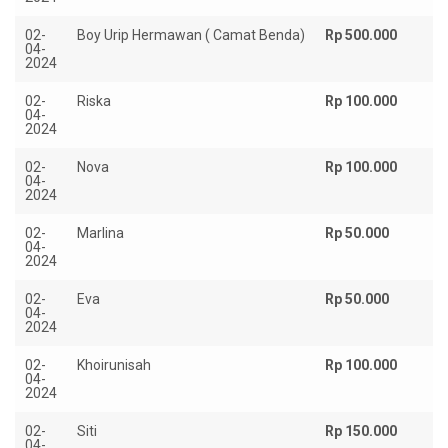
02-
Boy Urip Hermawan ( Camat Benda)
Rp 500.000
04-
2024
02-
Riska
Rp 100.000
04-
2024
02-
Nova
Rp 100.000
04-
2024
02-
Marlina
Rp 50.000
04-
2024
02-
Eva
Rp 50.000
04-
2024
02-
Khoirunisah
Rp 100.000
04-
2024
02-
Siti
Rp 150.000
04-