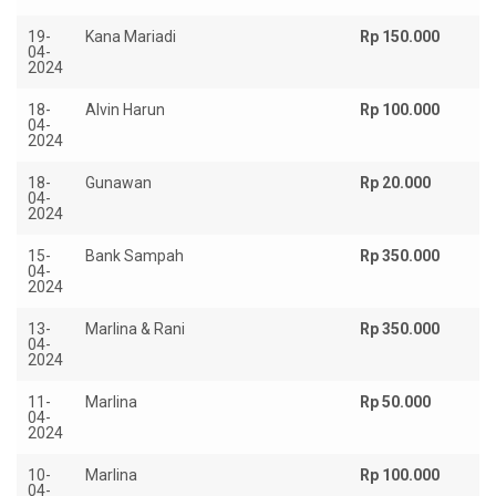
19-
Kana Mariadi
Rp 150.000
04-
2024
18-
Alvin Harun
Rp 100.000
04-
2024
18-
Gunawan
Rp 20.000
04-
2024
15-
Bank Sampah
Rp 350.000
04-
2024
13-
Marlina & Rani
Rp 350.000
04-
2024
11-
Marlina
Rp 50.000
04-
2024
10-
Marlina
Rp 100.000
04-