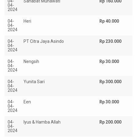
04-
Sahabat Munawati
Rp 160.000
04-
2024
04-
Heri
Rp 40.000
04-
2024
04-
PT Citra Jaya Asindo
Rp 230.000
04-
2024
04-
Nengsih
Rp 30.000
04-
2024
04-
Yunita Sari
Rp 300.000
04-
2024
04-
Een
Rp 30.000
04-
2024
04-
Iyus & Hamba Allah
Rp 200.000
04-
2024