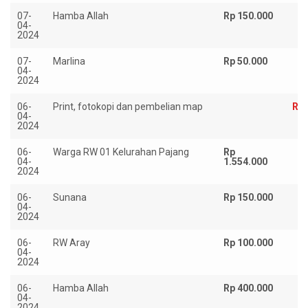
07-
Hamba Allah
Rp 150.000
04-
2024
07-
Marlina
Rp 50.000
04-
2024
06-
Print, fotokopi dan pembelian map
Rp 
04-
2024
06-
Warga RW 01 Kelurahan Pajang
Rp
04-
1.554.000
2024
06-
Sunana
Rp 150.000
04-
2024
06-
RW Aray
Rp 100.000
04-
2024
06-
Hamba Allah
Rp 400.000
04-
2024