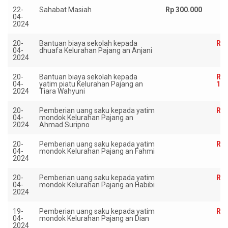
22-
Sahabat Masiah
Rp 300.000
04-
2024
20-
Bantuan biaya sekolah kepada
Rp 
04-
dhuafa Kelurahan Pajang an Anjani
2024
20-
Bantuan biaya sekolah kepada
Rp
04-
yatim piatu Kelurahan Pajang an
1.0
2024
Tiara Wahyuni
20-
Pemberian uang saku kepada yatim
Rp 
04-
mondok Kelurahan Pajang an
2024
Ahmad Suripno
20-
Pemberian uang saku kepada yatim
Rp 
04-
mondok Kelurahan Pajang an Fahmi
2024
20-
Pemberian uang saku kepada yatim
Rp 
04-
mondok Kelurahan Pajang an Habibi
2024
19-
Pemberian uang saku kepada yatim
Rp 
04-
mondok Kelurahan Pajang an Dian
2024