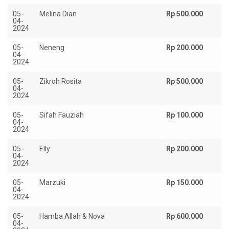
05-
Melina Dian
Rp 500.000
04-
2024
05-
Neneng
Rp 200.000
04-
2024
05-
Zikroh Rosita
Rp 500.000
04-
2024
05-
Sifah Fauziah
Rp 100.000
04-
2024
05-
Elly
Rp 200.000
04-
2024
05-
Marzuki
Rp 150.000
04-
2024
05-
Hamba Allah & Nova
Rp 600.000
04-