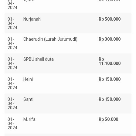
04-
2024
01-
Nurjanah
Rp 500.000
04-
2024
01-
Chaerudin (Lurah Jurumudi)
Rp 300.000
04-
2024
01-
SPBU shell duta
Rp
04-
11.100.000
2024
01-
Helni
Rp 150.000
04-
2024
01-
Santi
Rp 150.000
04-
2024
01-
M. rifa
Rp 50.000
04-
2024