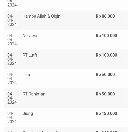
04-
2024
04-
Hamba Allah & Qiqin
Rp 86.000
04-
2024
04-
Nuraeni
Rp 100.000
04-
2024
04-
RT Lutfi
Rp 100.000
04-
2024
04-
Lisa
Rp 50.000
04-
2024
04-
RT Rohiman
Rp 50.000
04-
2024
04-
Jiung
Rp 150.000
04-
2024