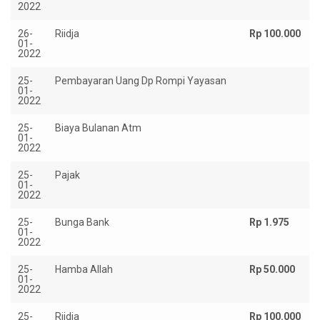
2022
26-
Riidja
Rp 100.000
01-
2022
25-
Pembayaran Uang Dp Rompi Yayasan
01-
2022
25-
Biaya Bulanan Atm
01-
2022
25-
Pajak
01-
2022
25-
Bunga Bank
Rp 1.975
01-
2022
25-
Hamba Allah
Rp 50.000
01-
2022
25-
Riidja
Rp 100.000