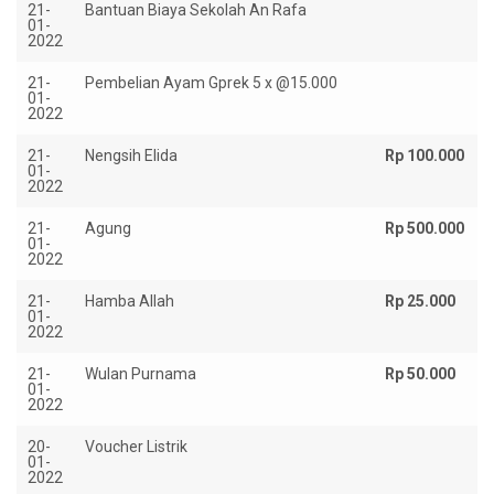
21-
Bantuan Biaya Sekolah An Rafa
01-
2022
21-
Pembelian Ayam Gprek 5 x @15.000
01-
2022
21-
Nengsih Elida
Rp 100.000
01-
2022
21-
Agung
Rp 500.000
01-
2022
21-
Hamba Allah
Rp 25.000
01-
2022
21-
Wulan Purnama
Rp 50.000
01-
2022
20-
Voucher Listrik
01-
2022