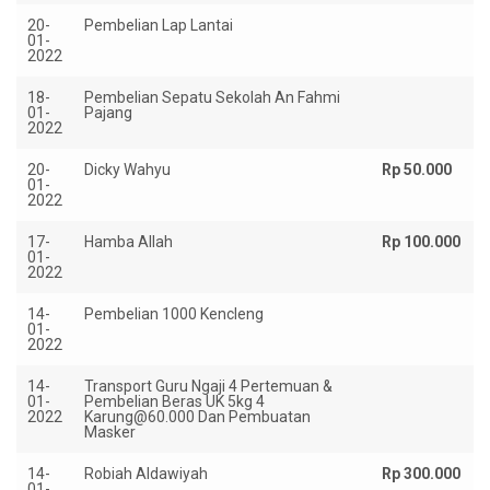
20-
Pembelian Lap Lantai
01-
2022
18-
Pembelian Sepatu Sekolah An Fahmi
01-
Pajang
2022
20-
Dicky Wahyu
Rp 50.000
01-
2022
17-
Hamba Allah
Rp 100.000
01-
2022
14-
Pembelian 1000 Kencleng
01-
2022
14-
Transport Guru Ngaji 4 Pertemuan &
01-
Pembelian Beras UK 5kg 4
2022
Karung@60.000 Dan Pembuatan
Masker
14-
Robiah Aldawiyah
Rp 300.000
01-