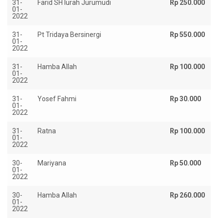
31-
Farid SH lurah Jurumudi
Rp 250.000
01-
2022
31-
Pt Tridaya Bersinergi
Rp 550.000
01-
2022
31-
Hamba Allah
Rp 100.000
01-
2022
31-
Yosef Fahmi
Rp 30.000
01-
2022
31-
Ratna
Rp 100.000
01-
2022
30-
Mariyana
Rp 50.000
01-
2022
30-
Hamba Allah
Rp 260.000
01-
2022