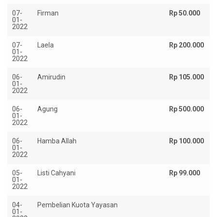
07-
Firman
Rp 50.000
01-
2022
07-
Laela
Rp 200.000
01-
2022
06-
Amirudin
Rp 105.000
01-
2022
06-
Agung
Rp 500.000
01-
2022
06-
Hamba Allah
Rp 100.000
01-
2022
05-
Listi Cahyani
Rp 99.000
01-
2022
04-
Pembelian Kuota Yayasan
01-