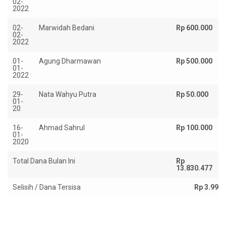
02-
2022
02-
Marwidah Bedani
Rp 600.000
02-
2022
01-
Agung Dharmawan
Rp 500.000
01-
2022
29-
Nata Wahyu Putra
Rp 50.000
01-
20
16-
Ahmad Sahrul
Rp 100.000
01-
2020
Total Dana Bulan Ini
Rp
13.830.477
Selisih / Dana Tersisa
Rp 3.997.