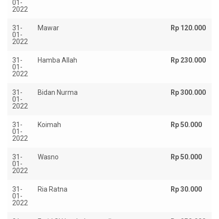
01-
2022
31-
Mawar
Rp 120.000
01-
2022
31-
Hamba Allah
Rp 230.000
01-
2022
31-
Bidan Nurma
Rp 300.000
01-
2022
31-
Koimah
Rp 50.000
01-
2022
31-
Wasno
Rp 50.000
01-
2022
31-
Ria Ratna
Rp 30.000
01-
2022