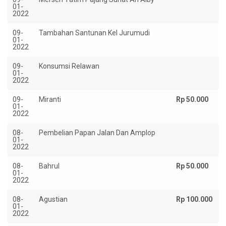
01-
2022
09-
Tambahan Santunan Kel Jurumudi
01-
2022
09-
Konsumsi Relawan
01-
2022
09-
Miranti
Rp 50.000
01-
2022
08-
Pembelian Papan Jalan Dan Amplop
01-
2022
08-
Bahrul
Rp 50.000
01-
2022
08-
Agustian
Rp 100.000
01-
2022