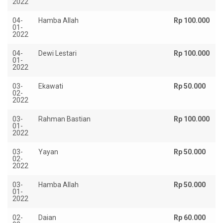
2022
04-
Hamba Allah
Rp 100.000
01-
2022
04-
Dewi Lestari
Rp 100.000
01-
2022
03-
Ekawati
Rp 50.000
02-
2022
03-
Rahman Bastian
Rp 100.000
01-
2022
03-
Yayan
Rp 50.000
02-
2022
03-
Hamba Allah
Rp 50.000
01-
2022
02-
Daian
Rp 60.000