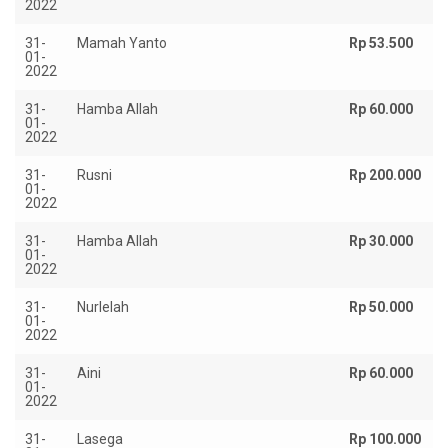
2022
31-
Mamah Yanto
Rp 53.500
01-
2022
31-
Hamba Allah
Rp 60.000
01-
2022
31-
Rusni
Rp 200.000
01-
2022
31-
Hamba Allah
Rp 30.000
01-
2022
31-
Nurlelah
Rp 50.000
01-
2022
31-
Aini
Rp 60.000
01-
2022
31-
Lasega
Rp 100.000