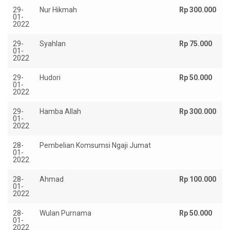
29-
Nur Hikmah
Rp 300.000
01-
2022
29-
Syahlan
Rp 75.000
01-
2022
29-
Hudori
Rp 50.000
01-
2022
29-
Hamba Allah
Rp 300.000
01-
2022
28-
Pembelian Komsumsi Ngaji Jumat
01-
2022
28-
Ahmad
Rp 100.000
01-
2022
28-
Wulan Purnama
Rp 50.000
01-
2022