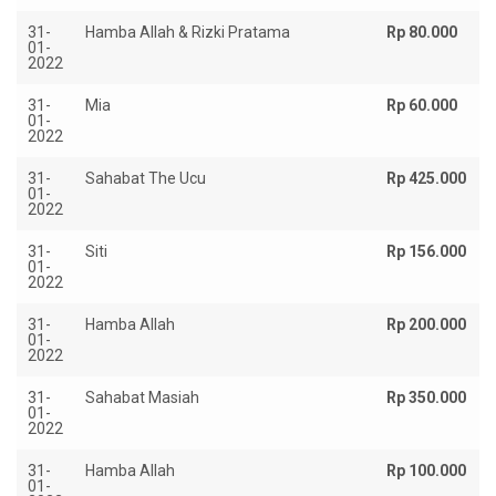
31-
Hamba Allah & Rizki Pratama
Rp 80.000
01-
2022
31-
Mia
Rp 60.000
01-
2022
31-
Sahabat The Ucu
Rp 425.000
01-
2022
31-
Siti
Rp 156.000
01-
2022
31-
Hamba Allah
Rp 200.000
01-
2022
31-
Sahabat Masiah
Rp 350.000
01-
2022
31-
Hamba Allah
Rp 100.000
01-