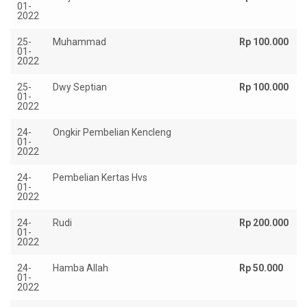
01-
2022
25-
Muhammad
Rp 100.000
01-
2022
25-
Dwy Septian
Rp 100.000
01-
2022
24-
Ongkir Pembelian Kencleng
01-
2022
24-
Pembelian Kertas Hvs
01-
2022
24-
Rudi
Rp 200.000
01-
2022
24-
Hamba Allah
Rp 50.000
01-
2022