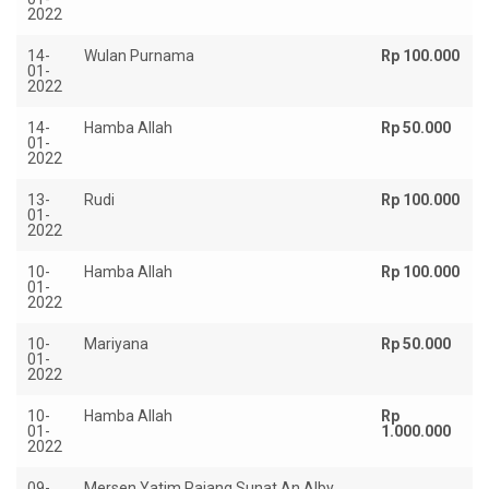
2022
14-
Wulan Purnama
Rp 100.000
01-
2022
14-
Hamba Allah
Rp 50.000
01-
2022
13-
Rudi
Rp 100.000
01-
2022
10-
Hamba Allah
Rp 100.000
01-
2022
10-
Mariyana
Rp 50.000
01-
2022
10-
Hamba Allah
Rp
01-
1.000.000
2022
09-
Mersen Yatim Pajang Sunat An Alby