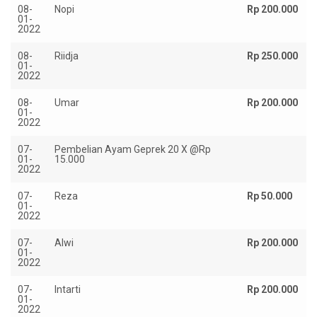
08-
Nopi
Rp 200.000
01-
2022
08-
Riidja
Rp 250.000
01-
2022
08-
Umar
Rp 200.000
01-
2022
07-
Pembelian Ayam Geprek 20 X @Rp
01-
15.000
2022
07-
Reza
Rp 50.000
01-
2022
07-
Alwi
Rp 200.000
01-
2022
07-
Intarti
Rp 200.000
01-
2022