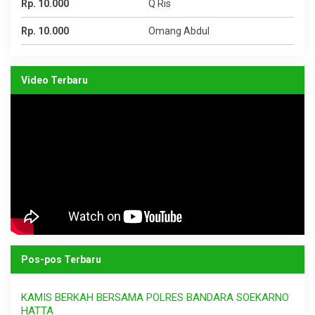
Rp. 10.000
Q Ris
Rp. 10.000
Omang Abdul
Video Terbaru
Pos-pos Terbaru
KAMIS BERKAH BERSAMA POLRES BANDARA SOEKARNO
HATTA