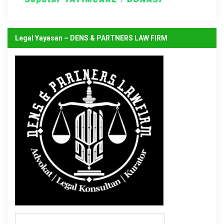
Legal Yayasan – DENS & PARTNERS LAW FIRM