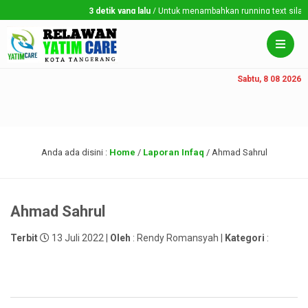
3 detik yang lalu
/ Untuk menambahkan running text silahkan
Sabtu, 8 08 2026
Anda ada disini :
Home
/
Laporan Infaq
/
Ahmad Sahrul
Ahmad Sahrul
Terbit
13 Juli 2022 |
Oleh
: Rendy Romansyah |
Kategori
: