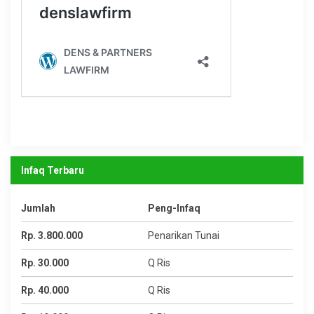
Infaq Terbaru
Jumlah
Peng-Infaq
Rp. 3.800.000
Penarikan Tunai
Rp. 30.000
Q Ris
Rp. 40.000
Q Ris