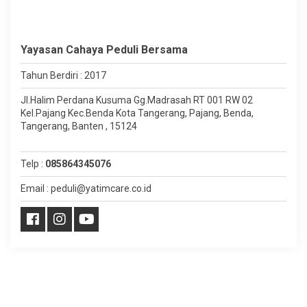
Yayasan Cahaya Peduli Bersama
Tahun Berdiri : 2017
Jl.Halim Perdana Kusuma Gg.Madrasah RT 001 RW 02
Kel.Pajang Kec.Benda Kota Tangerang, Pajang, Benda,
Tangerang, Banten , 15124
Telp :
085864345076
Email : peduli@yatimcare.co.id