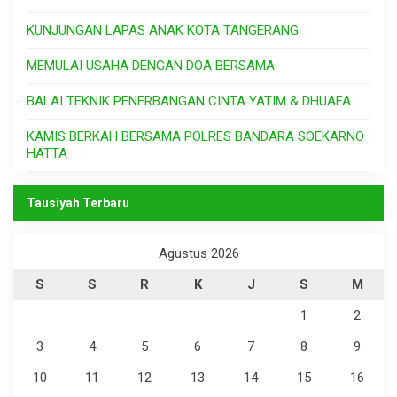
KUNJUNGAN LAPAS ANAK KOTA TANGERANG
MEMULAI USAHA DENGAN DOA BERSAMA
BALAI TEKNIK PENERBANGAN CINTA YATIM & DHUAFA
KAMIS BERKAH BERSAMA POLRES BANDARA SOEKARNO
HATTA
Tausiyah Terbaru
Agustus 2026
S
S
R
K
J
S
M
1
2
3
4
5
6
7
8
9
10
11
12
13
14
15
16