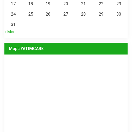
17
18
19
20
21
22
23
24
25
26
27
28
29
30
31
« Mar
Maps YATIMCARE