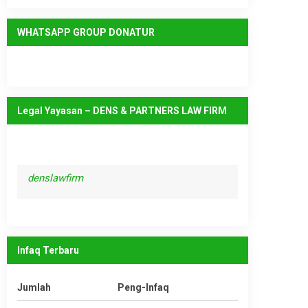
WHATSAPP GROUP DONATUR
Legal Yayasan – DENS & PARTNERS LAW FIRM
denslawfirm
Infaq Terbaru
Jumlah
Peng-Infaq