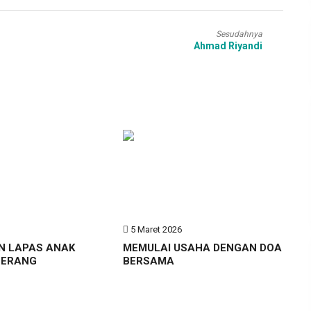
Sesudahnya
Ahmad Riyandi
6
5 Maret 2026
N LAPAS ANAK
MEMULAI USAHA DENGAN DOA
GERANG
BERSAMA