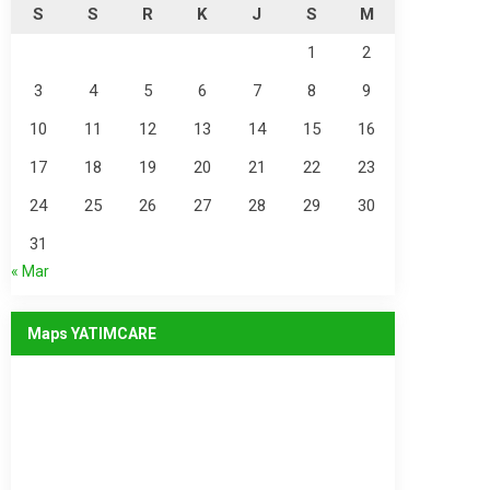
S
S
R
K
J
S
M
1
2
3
4
5
6
7
8
9
10
11
12
13
14
15
16
17
18
19
20
21
22
23
24
25
26
27
28
29
30
31
« Mar
Maps YATIMCARE