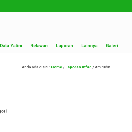
Data Yatim
Relawan
Laporan
Lainnya
Galeri
Anda ada disini :
Home
/
Laporan Infaq
/
Amirudin
gori
: