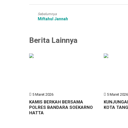
Sebelumnya
Miftahul Jannah
Berita Lainnya
5 Maret 2026
5 Maret 202
KAMIS BERKAH BERSAMA
KUNJUNGA
POLRES BANDARA SOEKARNO
KOTA TAN
HATTA