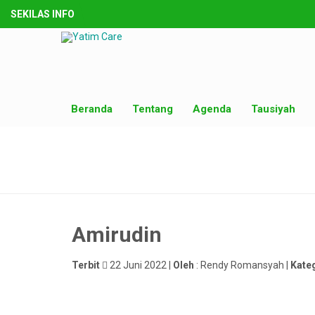
SEKILAS INFO
Beranda
Tentang
Agenda
Tausiyah
Amirudin
Terbit
22 Juni 2022 |
Oleh
: Rendy Romansyah |
Kate