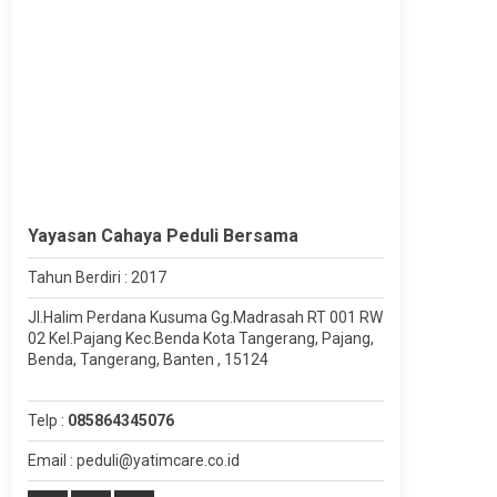
Yayasan Cahaya Peduli Bersama
Tahun Berdiri : 2017
Jl.Halim Perdana Kusuma Gg.Madrasah RT 001 RW
02 Kel.Pajang Kec.Benda Kota Tangerang, Pajang,
Benda, Tangerang, Banten , 15124
Telp :
085864345076
Email : peduli@yatimcare.co.id