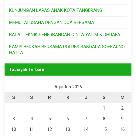
KUNJUNGAN LAPAS ANAK KOTA TANGERANG
MEMULAI USAHA DENGAN DOA BERSAMA
BALAI TEKNIK PENERBANGAN CINTA YATIM & DHUAFA
KAMIS BERKAH BERSAMA POLRES BANDARA SOEKARNO
HATTA
Tausiyah Terbaru
Agustus 2026
S
S
R
K
J
S
M
1
2
3
4
5
6
7
8
9
10
11
12
13
14
15
16