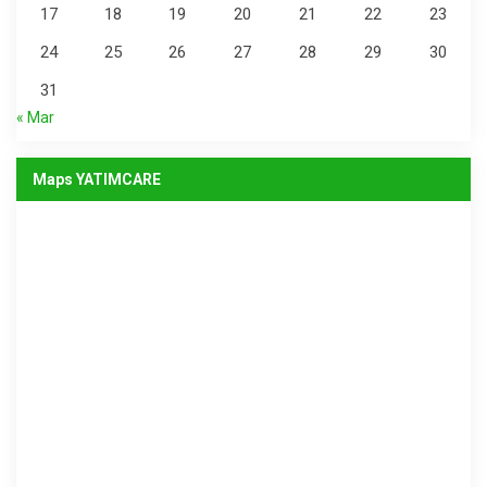
17
18
19
20
21
22
23
24
25
26
27
28
29
30
31
« Mar
Maps YATIMCARE