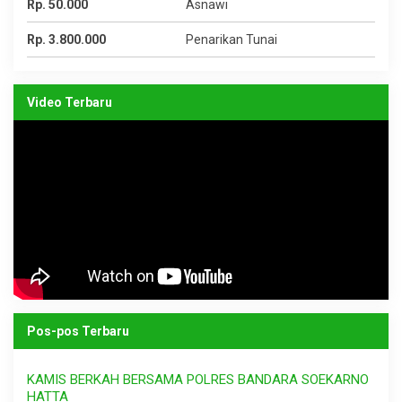
Rp. 50.000
Asnawi
Rp. 3.800.000
Penarikan Tunai
Video Terbaru
Pos-pos Terbaru
KAMIS BERKAH BERSAMA POLRES BANDARA SOEKARNO
HATTA