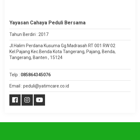
Yayasan Cahaya Peduli Bersama
Tahun Berdiri : 2017
Jl.Halim Perdana Kusuma Gg.Madrasah RT 001 RW 02
Kel.Pajang Kec.Benda Kota Tangerang, Pajang, Benda,
Tangerang, Banten , 15124
Telp :
085864345076
Email : peduli@yatimcare.co.id