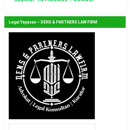
Legal Yayasan – DENS & PARTNERS LAW FIRM