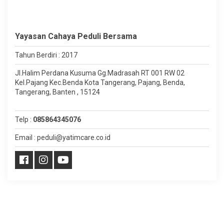
Yayasan Cahaya Peduli Bersama
Tahun Berdiri : 2017
Jl.Halim Perdana Kusuma Gg.Madrasah RT 001 RW 02
Kel.Pajang Kec.Benda Kota Tangerang, Pajang, Benda,
Tangerang, Banten , 15124
Telp :
085864345076
Email : peduli@yatimcare.co.id