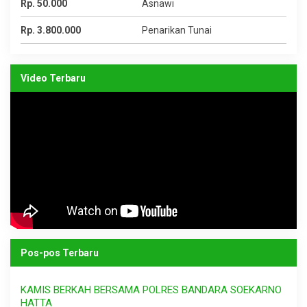
Rp. 50.000
Asnawi
Rp. 3.800.000
Penarikan Tunai
Video Terbaru
Pos-pos Terbaru
KAMIS BERKAH BERSAMA POLRES BANDARA SOEKARNO
HATTA