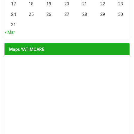
17
18
19
20
21
22
23
24
25
26
27
28
29
30
31
« Mar
Maps YATIMCARE