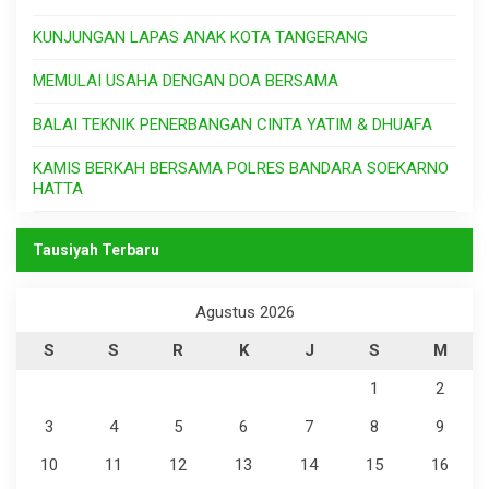
KUNJUNGAN LAPAS ANAK KOTA TANGERANG
MEMULAI USAHA DENGAN DOA BERSAMA
BALAI TEKNIK PENERBANGAN CINTA YATIM & DHUAFA
KAMIS BERKAH BERSAMA POLRES BANDARA SOEKARNO
HATTA
Tausiyah Terbaru
Agustus 2026
S
S
R
K
J
S
M
1
2
3
4
5
6
7
8
9
10
11
12
13
14
15
16