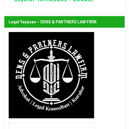
Legal Yayasan – DENS & PARTNERS LAW FIRM