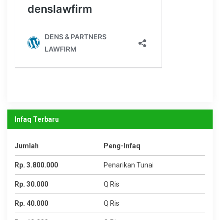
Infaq Terbaru
Jumlah
Peng-Infaq
Rp. 3.800.000
Penarikan Tunai
Rp. 30.000
Q Ris
Rp. 40.000
Q Ris