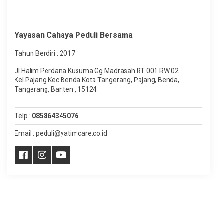
Yayasan Cahaya Peduli Bersama
Tahun Berdiri : 2017
Jl.Halim Perdana Kusuma Gg.Madrasah RT 001 RW 02
Kel.Pajang Kec.Benda Kota Tangerang, Pajang, Benda,
Tangerang, Banten , 15124
Telp :
085864345076
Email : peduli@yatimcare.co.id