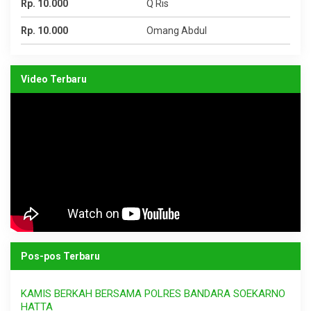
Rp. 10.000
Q Ris
Rp. 10.000
Omang Abdul
Video Terbaru
Pos-pos Terbaru
KAMIS BERKAH BERSAMA POLRES BANDARA SOEKARNO
HATTA