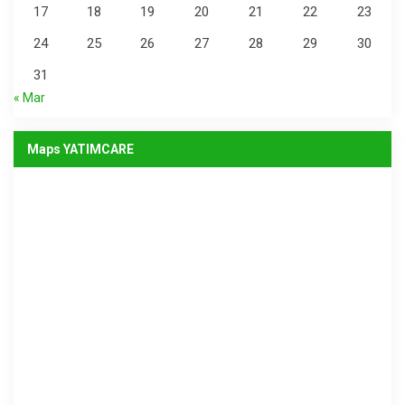
17
18
19
20
21
22
23
24
25
26
27
28
29
30
31
« Mar
Maps YATIMCARE