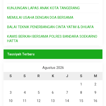
KUNJUNGAN LAPAS ANAK KOTA TANGERANG
MEMULAI USAHA DENGAN DOA BERSAMA
BALAI TEKNIK PENERBANGAN CINTA YATIM & DHUAFA
KAMIS BERKAH BERSAMA POLRES BANDARA SOEKARNO
HATTA
Tausiyah Terbaru
Agustus 2026
S
S
R
K
J
S
M
1
2
3
4
5
6
7
8
9
10
11
12
13
14
15
16