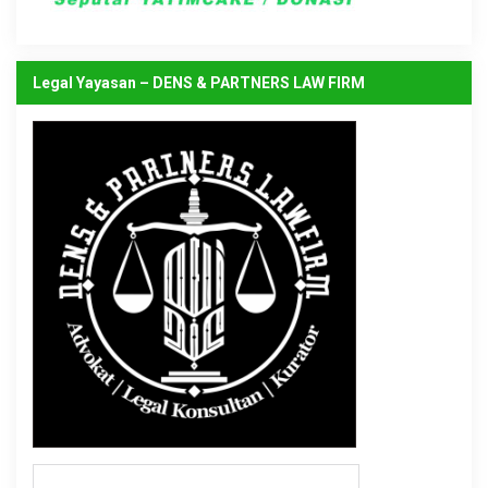
Legal Yayasan – DENS & PARTNERS LAW FIRM