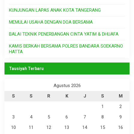
KUNJUNGAN LAPAS ANAK KOTA TANGERANG
MEMULAI USAHA DENGAN DOA BERSAMA
BALAI TEKNIK PENERBANGAN CINTA YATIM & DHUAFA
KAMIS BERKAH BERSAMA POLRES BANDARA SOEKARNO
HATTA
Tausiyah Terbaru
Agustus 2026
S
S
R
K
J
S
M
1
2
3
4
5
6
7
8
9
10
11
12
13
14
15
16