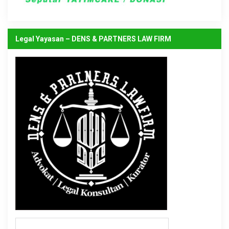
Legal Yayasan – DENS & PARTNERS LAW FIRM