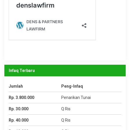
Infaq Terbaru
Jumlah
Peng-Infaq
Rp. 3.800.000
Penarikan Tunai
Rp. 30.000
Q Ris
Rp. 40.000
Q Ris