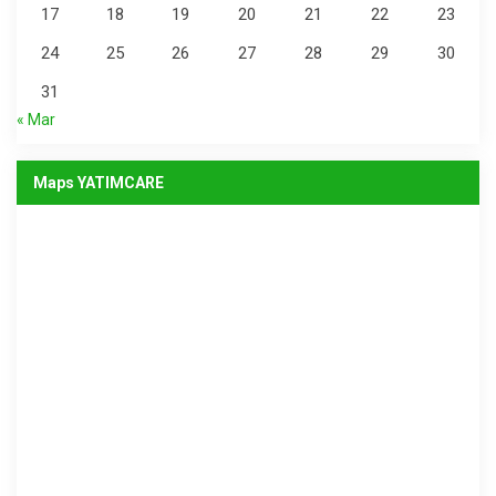
17
18
19
20
21
22
23
24
25
26
27
28
29
30
31
« Mar
Maps YATIMCARE