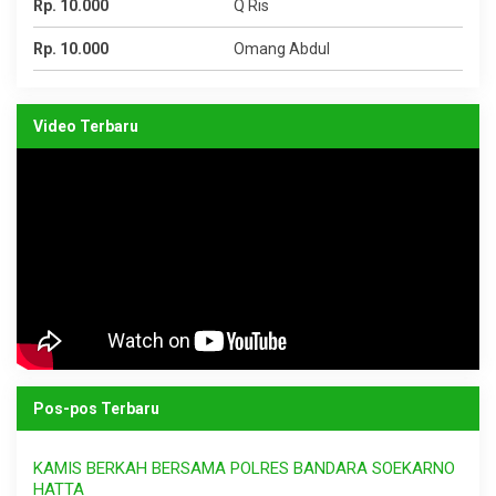
Rp. 10.000
Q Ris
Rp. 10.000
Omang Abdul
Video Terbaru
Pos-pos Terbaru
KAMIS BERKAH BERSAMA POLRES BANDARA SOEKARNO
HATTA