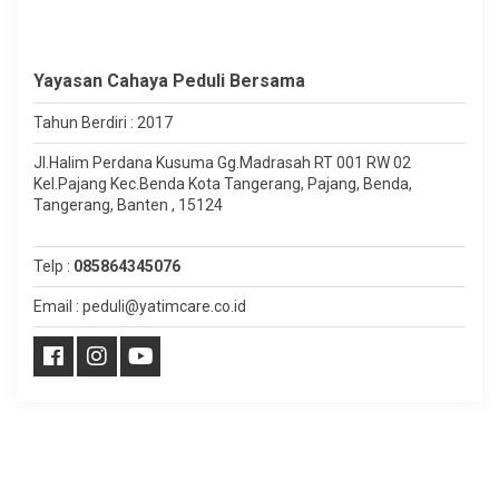
Yayasan Cahaya Peduli Bersama
Tahun Berdiri : 2017
Jl.Halim Perdana Kusuma Gg.Madrasah RT 001 RW 02
Kel.Pajang Kec.Benda Kota Tangerang, Pajang, Benda,
Tangerang, Banten , 15124
Telp :
085864345076
Email : peduli@yatimcare.co.id