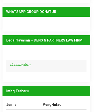
WHATSAPP GROUP DONATUR
Legal Yayasan – DENS & PARTNERS LAW FIRM
denslawfirm
Infaq Terbaru
Jumlah
Peng-Infaq