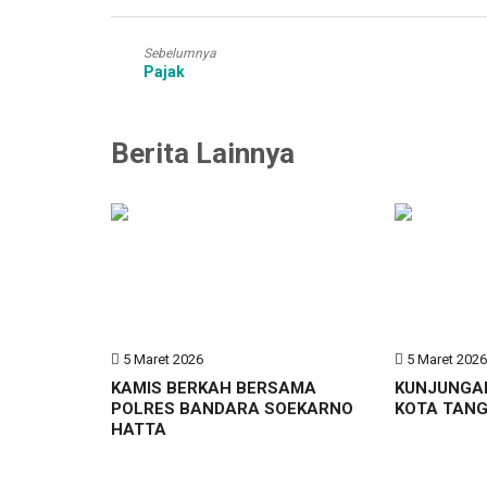
Sebelumnya
Pajak
Berita Lainnya
5 Maret 2026
5 Maret 202
KAMIS BERKAH BERSAMA
KUNJUNGA
POLRES BANDARA SOEKARNO
KOTA TAN
HATTA