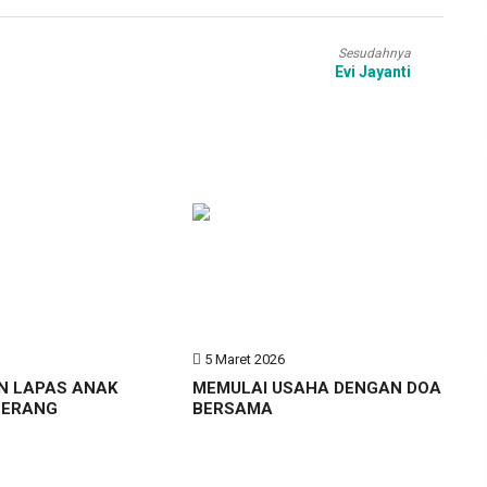
Sesudahnya
Evi Jayanti
6
5 Maret 2026
N LAPAS ANAK
MEMULAI USAHA DENGAN DOA
GERANG
BERSAMA