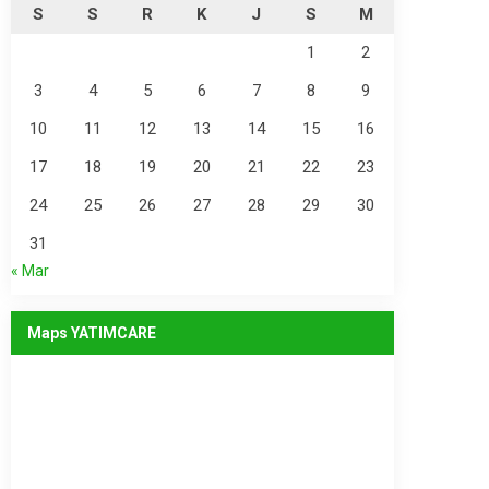
S
S
R
K
J
S
M
1
2
3
4
5
6
7
8
9
10
11
12
13
14
15
16
17
18
19
20
21
22
23
24
25
26
27
28
29
30
31
« Mar
Maps YATIMCARE