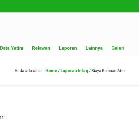
Data Yatim
Relawan
Laporan
Lainnya
Galeri
Anda ada disini :
Home
/
Laporan Infaq
/
Biaya Bulanan Atm
ori
: