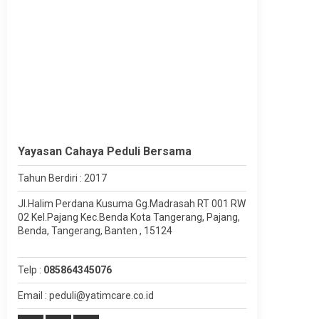
Yayasan Cahaya Peduli Bersama
Tahun Berdiri : 2017
Jl.Halim Perdana Kusuma Gg.Madrasah RT 001 RW
02 Kel.Pajang Kec.Benda Kota Tangerang, Pajang,
Benda, Tangerang, Banten , 15124
Telp :
085864345076
Email : peduli@yatimcare.co.id