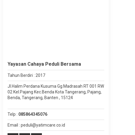
Yayasan Cahaya Peduli Bersama
Tahun Berdiri : 2017
Jl.Halim Perdana Kusuma Gg.Madrasah RT 001 RW
02 Kel.Pajang Kec.Benda Kota Tangerang, Pajang,
Benda, Tangerang, Banten , 15124
Telp :
085864345076
Email : peduli@yatimcare.co.id