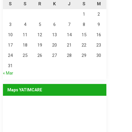
S
S
R
K
J
S
M
1
2
3
4
5
6
7
8
9
10
11
12
13
14
15
16
17
18
19
20
21
22
23
24
25
26
27
28
29
30
31
« Mar
Maps YATIMCARE