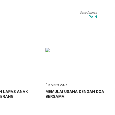
Sesudahnya
Polri
6
5 Maret 2026
N LAPAS ANAK
MEMULAI USAHA DENGAN DOA
GERANG
BERSAMA