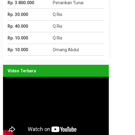
Rp. 3.800.000
Penarikan Tunai
Rp. 30.000
Q Ris
Rp. 40.000
Q Ris
Rp. 10.000
Q Ris
Rp. 10.000
Omang Abdul
Video Terbaru