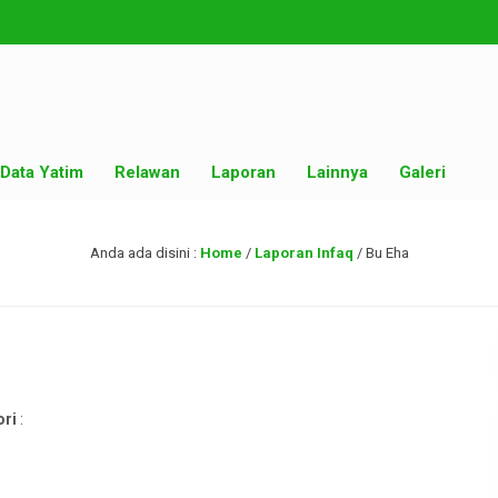
Data Yatim
Relawan
Laporan
Lainnya
Galeri
Anda ada disini :
Home
/
Laporan Infaq
/
Bu Eha
ori
: