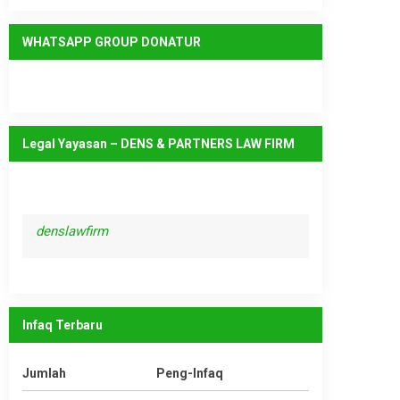
WHATSAPP GROUP DONATUR
Legal Yayasan – DENS & PARTNERS LAW FIRM
denslawfirm
Infaq Terbaru
Jumlah
Peng-Infaq