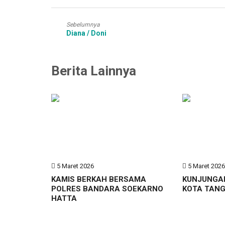
Sebelumnya
Diana / Doni
Berita Lainnya
5 Maret 2026
5 Maret 202
KAMIS BERKAH BERSAMA
KUNJUNGA
POLRES BANDARA SOEKARNO
KOTA TAN
HATTA