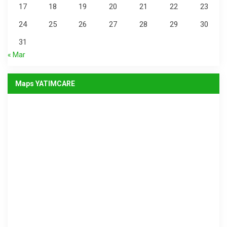
17
18
19
20
21
22
23
24
25
26
27
28
29
30
31
« Mar
Maps YATIMCARE