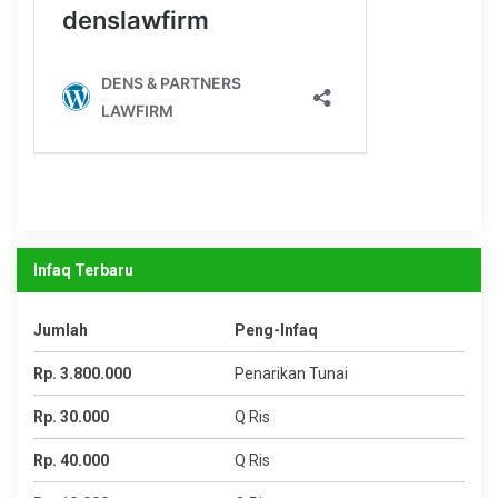
Infaq Terbaru
Jumlah
Peng-Infaq
Rp. 3.800.000
Penarikan Tunai
Rp. 30.000
Q Ris
Rp. 40.000
Q Ris