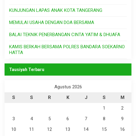
KUNJUNGAN LAPAS ANAK KOTA TANGERANG
MEMULAI USAHA DENGAN DOA BERSAMA
BALAI TEKNIK PENERBANGAN CINTA YATIM & DHUAFA
KAMIS BERKAH BERSAMA POLRES BANDARA SOEKARNO
HATTA
Tausiyah Terbaru
Agustus 2026
S
S
R
K
J
S
M
1
2
3
4
5
6
7
8
9
10
11
12
13
14
15
16