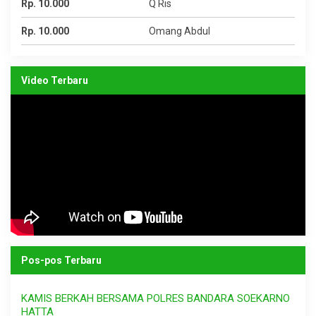
Rp. 10.000
Q Ris
Rp. 10.000
Omang Abdul
Video Terbaru
Pos-pos Terbaru
KAMIS BERKAH BERSAMA POLRES BANDARA SOEKARNO
HATTA