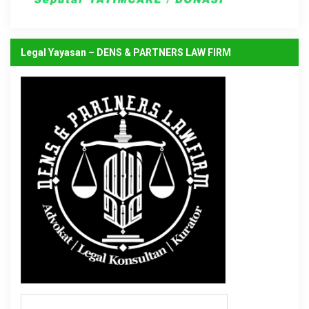
Legal Yayasan – DENS & PARTNERS LAW FIRM