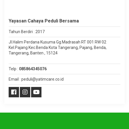
Yayasan Cahaya Peduli Bersama
Tahun Berdiri : 2017
Jl.Halim Perdana Kusuma Gg.Madrasah RT 001 RW 02
Kel.Pajang Kec.Benda Kota Tangerang, Pajang, Benda,
Tangerang, Banten , 15124
Telp :
085864345076
Email : peduli@yatimcare.co.id