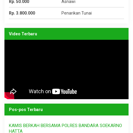
Rp. 50.000
Asnawi
Rp. 3.800.000
Penarikan Tunai
Video Terbaru
Pos-pos Terbaru
KAMIS BERKAH BERSAMA POLRES BANDARA SOEKARNO
HATTA