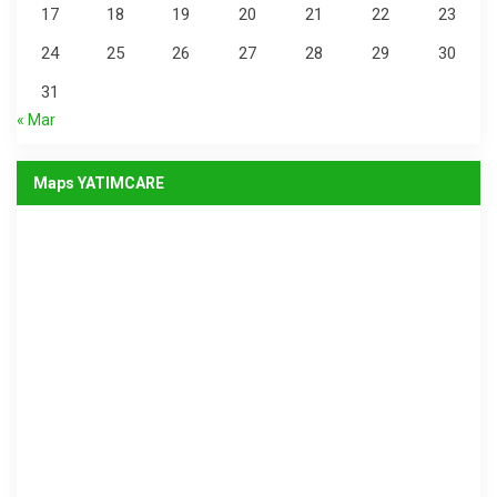
17
18
19
20
21
22
23
24
25
26
27
28
29
30
31
« Mar
Maps YATIMCARE