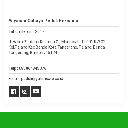
Yayasan Cahaya Peduli Bersama
Tahun Berdiri : 2017
Jl.Halim Perdana Kusuma Gg.Madrasah RT 001 RW 02
Kel.Pajang Kec.Benda Kota Tangerang, Pajang, Benda,
Tangerang, Banten , 15124
Telp :
085864345076
Email : peduli@yatimcare.co.id