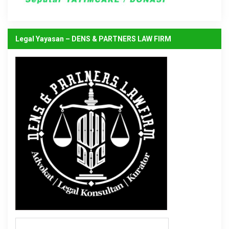
Legal Yayasan – DENS & PARTNERS LAW FIRM