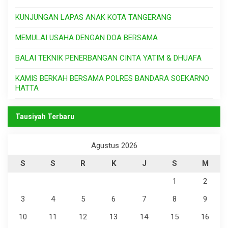
KUNJUNGAN LAPAS ANAK KOTA TANGERANG
MEMULAI USAHA DENGAN DOA BERSAMA
BALAI TEKNIK PENERBANGAN CINTA YATIM & DHUAFA
KAMIS BERKAH BERSAMA POLRES BANDARA SOEKARNO
HATTA
Tausiyah Terbaru
Agustus 2026
S
S
R
K
J
S
M
1
2
3
4
5
6
7
8
9
10
11
12
13
14
15
16