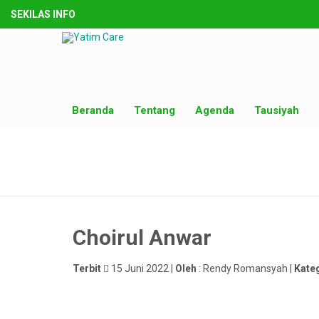
SEKILAS INFO
Beranda
Tentang
Agenda
Tausiyah
Choirul Anwar
Terbit
15 Juni 2022 |
Oleh
: Rendy Romansyah |
Kate