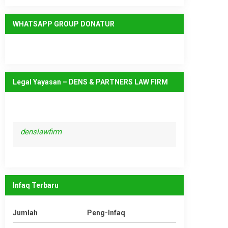
WHATSAPP GROUP DONATUR
Legal Yayasan – DENS & PARTNERS LAW FIRM
denslawfirm
Infaq Terbaru
Jumlah
Peng-Infaq