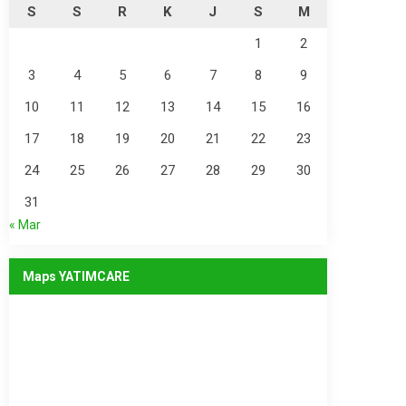
S
S
R
K
J
S
M
1
2
3
4
5
6
7
8
9
10
11
12
13
14
15
16
17
18
19
20
21
22
23
24
25
26
27
28
29
30
31
« Mar
Maps YATIMCARE