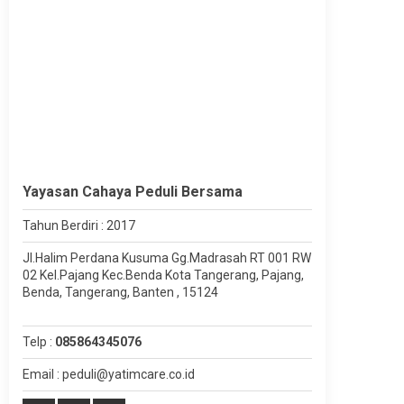
Yayasan Cahaya Peduli Bersama
Tahun Berdiri : 2017
Jl.Halim Perdana Kusuma Gg.Madrasah RT 001 RW
02 Kel.Pajang Kec.Benda Kota Tangerang, Pajang,
Benda, Tangerang, Banten , 15124
Telp :
085864345076
Email : peduli@yatimcare.co.id