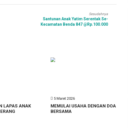
Sesudahnya
Santunan Anak Yatim Serentak Se-
Kecamatan Benda 847 @Rp.100.000
6
5 Maret 2026
N LAPAS ANAK
MEMULAI USAHA DENGAN DOA
GERANG
BERSAMA