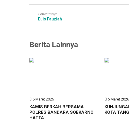
Sebelumnya
Euis Fauziah
Berita Lainnya
5 Maret 2026
5 Maret 202
KAMIS BERKAH BERSAMA
KUNJUNGA
POLRES BANDARA SOEKARNO
KOTA TAN
HATTA