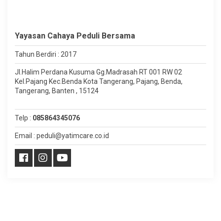
Yayasan Cahaya Peduli Bersama
Tahun Berdiri : 2017
Jl.Halim Perdana Kusuma Gg.Madrasah RT 001 RW 02
Kel.Pajang Kec.Benda Kota Tangerang, Pajang, Benda,
Tangerang, Banten , 15124
Telp :
085864345076
Email : peduli@yatimcare.co.id