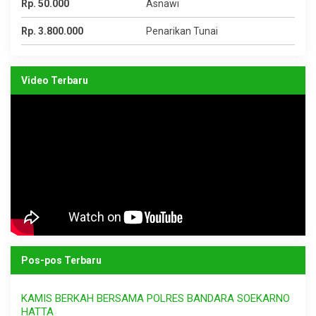
Rp. 50.000
Asnawi
Rp. 3.800.000
Penarikan Tunai
Video Terbaru
Pos-pos Terbaru
KAMIS BERKAH BERSAMA POLRES BANDARA SOEKARNO
HATTA