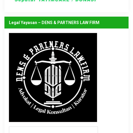
Legal Yayasan – DENS & PARTNERS LAW FIRM