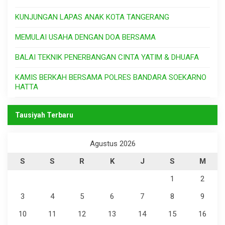
KUNJUNGAN LAPAS ANAK KOTA TANGERANG
MEMULAI USAHA DENGAN DOA BERSAMA
BALAI TEKNIK PENERBANGAN CINTA YATIM & DHUAFA
KAMIS BERKAH BERSAMA POLRES BANDARA SOEKARNO
HATTA
Tausiyah Terbaru
Agustus 2026
S
S
R
K
J
S
M
1
2
3
4
5
6
7
8
9
10
11
12
13
14
15
16