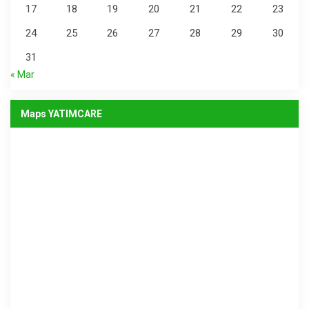
17
18
19
20
21
22
23
24
25
26
27
28
29
30
31
« Mar
Maps YATIMCARE