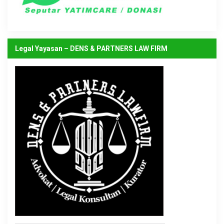
Legal Yayasan – DENS & PARTNERS LAW FIRM