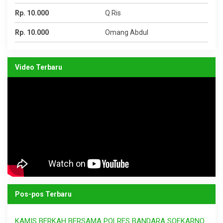
Rp. 10.000
Q Ris
Rp. 10.000
Omang Abdul
Video Terbaru
Pos-pos Terbaru
KAMIS BERKAH BERSAMA POLRES BANDARA SOEKARNO