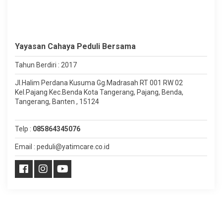
Yayasan Cahaya Peduli Bersama
Tahun Berdiri : 2017
Jl.Halim Perdana Kusuma Gg.Madrasah RT 001 RW 02
Kel.Pajang Kec.Benda Kota Tangerang, Pajang, Benda,
Tangerang, Banten , 15124
Telp :
085864345076
Email : peduli@yatimcare.co.id