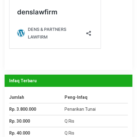
Infaq Terbaru
Jumlah
Peng-Infaq
Rp. 3.800.000
Penarikan Tunai
Rp. 30.000
Q Ris
Rp. 40.000
Q Ris