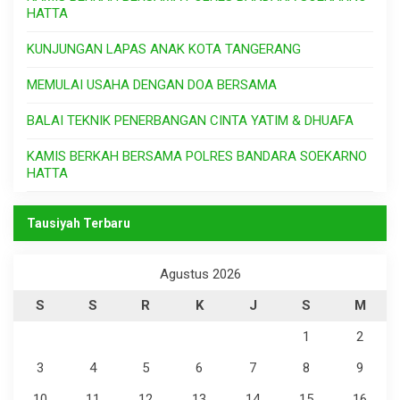
HATTA
KUNJUNGAN LAPAS ANAK KOTA TANGERANG
MEMULAI USAHA DENGAN DOA BERSAMA
BALAI TEKNIK PENERBANGAN CINTA YATIM & DHUAFA
KAMIS BERKAH BERSAMA POLRES BANDARA SOEKARNO
HATTA
Tausiyah Terbaru
Agustus 2026
S
S
R
K
J
S
M
1
2
3
4
5
6
7
8
9
10
11
12
13
14
15
16