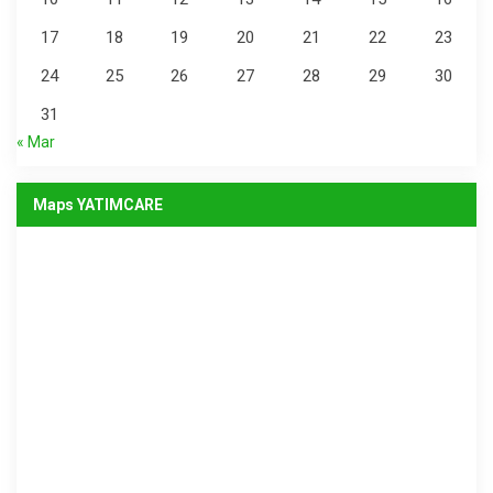
17
18
19
20
21
22
23
24
25
26
27
28
29
30
31
« Mar
Maps YATIMCARE