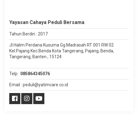
Yayasan Cahaya Peduli Bersama
Tahun Berdiri : 2017
Jl.Halim Perdana Kusuma Gg.Madrasah RT 001 RW 02
Kel.Pajang Kec.Benda Kota Tangerang, Pajang, Benda,
Tangerang, Banten , 15124
Telp :
085864345076
Email : peduli@yatimcare.co.id