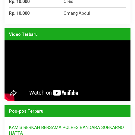
Rp. 10.000
Q Ris
Rp. 10.000
Omang Abdul
Video Terbaru
Pos-pos Terbaru
KAMIS BERKAH BERSAMA POLRES BANDARA SOEKARNO
HATTA