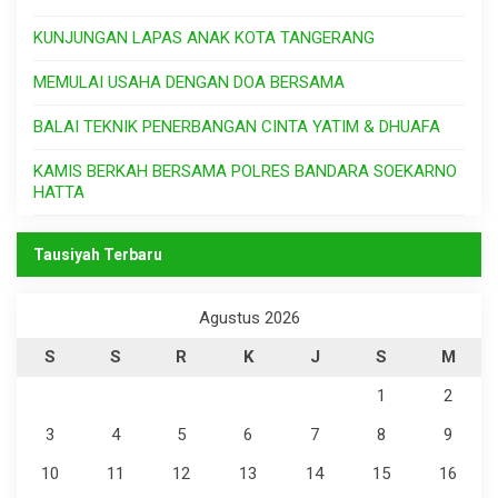
KUNJUNGAN LAPAS ANAK KOTA TANGERANG
MEMULAI USAHA DENGAN DOA BERSAMA
BALAI TEKNIK PENERBANGAN CINTA YATIM & DHUAFA
KAMIS BERKAH BERSAMA POLRES BANDARA SOEKARNO
HATTA
Tausiyah Terbaru
Agustus 2026
S
S
R
K
J
S
M
1
2
3
4
5
6
7
8
9
10
11
12
13
14
15
16