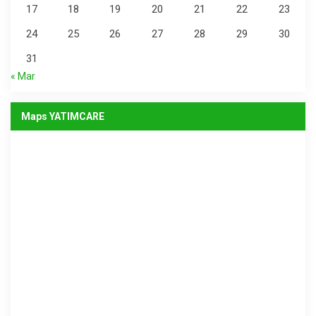
17
18
19
20
21
22
23
24
25
26
27
28
29
30
31
« Mar
Maps YATIMCARE