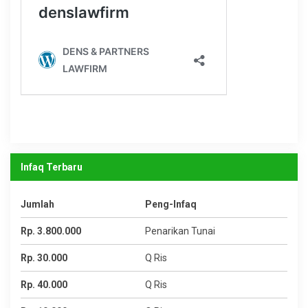
Infaq Terbaru
Jumlah
Peng-Infaq
Rp. 3.800.000
Penarikan Tunai
Rp. 30.000
Q Ris
Rp. 40.000
Q Ris