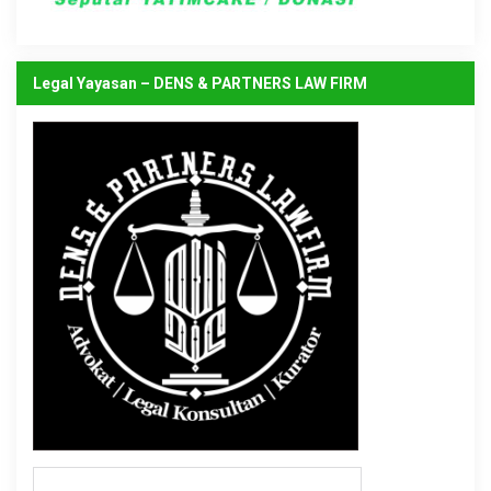
Legal Yayasan – DENS & PARTNERS LAW FIRM