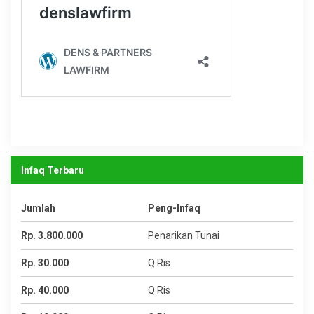
Infaq Terbaru
Jumlah
Peng-Infaq
Rp. 3.800.000
Penarikan Tunai
Rp. 30.000
Q Ris
Rp. 40.000
Q Ris