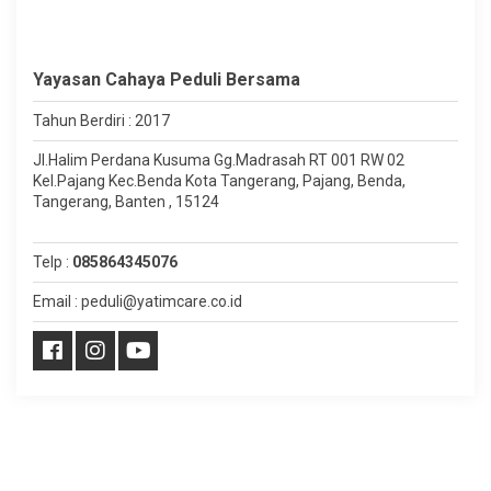
Yayasan Cahaya Peduli Bersama
Tahun Berdiri : 2017
Jl.Halim Perdana Kusuma Gg.Madrasah RT 001 RW 02
Kel.Pajang Kec.Benda Kota Tangerang, Pajang, Benda,
Tangerang, Banten , 15124
Telp :
085864345076
Email : peduli@yatimcare.co.id