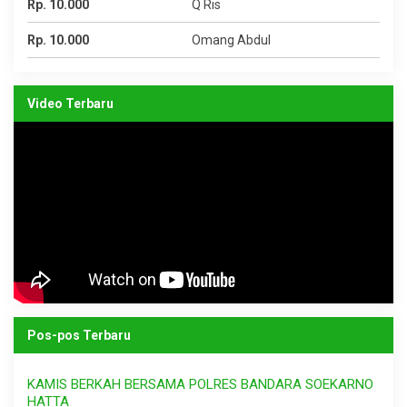
Rp. 10.000
Q Ris
Rp. 10.000
Omang Abdul
Video Terbaru
Pos-pos Terbaru
KAMIS BERKAH BERSAMA POLRES BANDARA SOEKARNO
HATTA