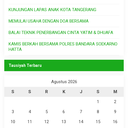
KUNJUNGAN LAPAS ANAK KOTA TANGERANG
MEMULAI USAHA DENGAN DOA BERSAMA
BALAI TEKNIK PENERBANGAN CINTA YATIM & DHUAFA
KAMIS BERKAH BERSAMA POLRES BANDARA SOEKARNO
HATTA
Tausiyah Terbaru
Agustus 2026
S
S
R
K
J
S
M
1
2
3
4
5
6
7
8
9
10
11
12
13
14
15
16