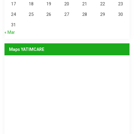
17
18
19
20
21
22
23
24
25
26
27
28
29
30
31
« Mar
Maps YATIMCARE