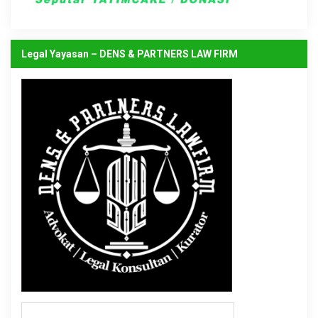
Legal Yayasan – DENS & PARTNERS LAW FIRM