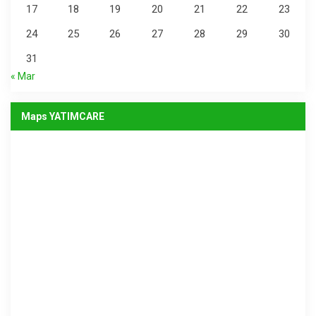
17
18
19
20
21
22
23
24
25
26
27
28
29
30
31
« Mar
Maps YATIMCARE