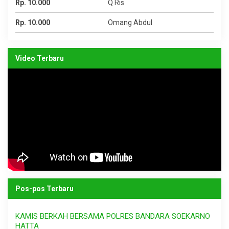
Rp. 10.000
Q Ris
Rp. 10.000
Omang Abdul
Video Terbaru
Pos-pos Terbaru
KAMIS BERKAH BERSAMA POLRES BANDARA SOEKARNO
HATTA