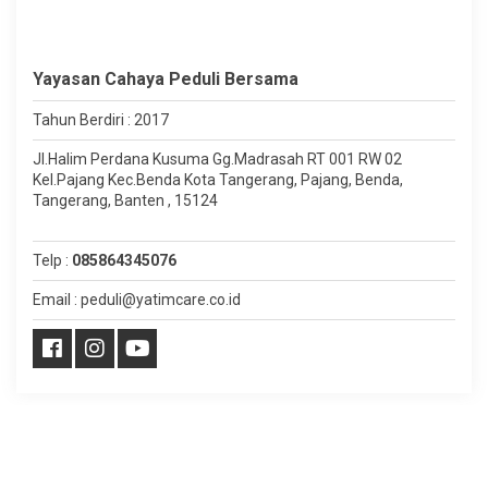
Yayasan Cahaya Peduli Bersama
Tahun Berdiri : 2017
Jl.Halim Perdana Kusuma Gg.Madrasah RT 001 RW 02
Kel.Pajang Kec.Benda Kota Tangerang, Pajang, Benda,
Tangerang, Banten , 15124
Telp :
085864345076
Email : peduli@yatimcare.co.id