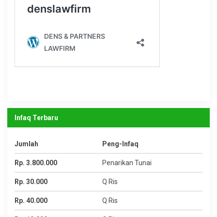
Infaq Terbaru
Jumlah
Peng-Infaq
Rp. 3.800.000
Penarikan Tunai
Rp. 30.000
Q Ris
Rp. 40.000
Q Ris