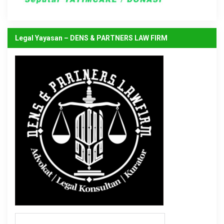
Legal Yayasan – DENS & PARTNERS LAW FIRM