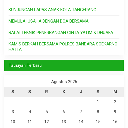
KUNJUNGAN LAPAS ANAK KOTA TANGERANG
MEMULAI USAHA DENGAN DOA BERSAMA
BALAI TEKNIK PENERBANGAN CINTA YATIM & DHUAFA
KAMIS BERKAH BERSAMA POLRES BANDARA SOEKARNO
HATTA
Tausiyah Terbaru
Agustus 2026
S
S
R
K
J
S
M
1
2
3
4
5
6
7
8
9
10
11
12
13
14
15
16