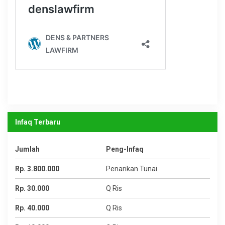
Infaq Terbaru
Jumlah
Peng-Infaq
Rp. 3.800.000
Penarikan Tunai
Rp. 30.000
Q Ris
Rp. 40.000
Q Ris