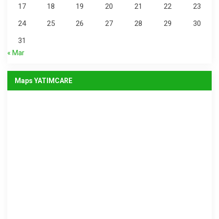
17
18
19
20
21
22
23
24
25
26
27
28
29
30
31
« Mar
Maps YATIMCARE