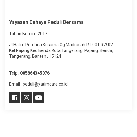
Yayasan Cahaya Peduli Bersama
Tahun Berdiri : 2017
Jl.Halim Perdana Kusuma Gg.Madrasah RT 001 RW 02
Kel.Pajang Kec.Benda Kota Tangerang, Pajang, Benda,
Tangerang, Banten , 15124
Telp :
085864345076
Email : peduli@yatimcare.co.id