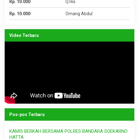
Rp. 10.000
Q Ris
Rp. 10.000
Omang Abdul
Video Terbaru
Pos-pos Terbaru
KAMIS BERKAH BERSAMA POLRES BANDARA SOEKARNO
HATTA