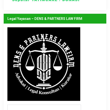
Legal Yayasan – DENS & PARTNERS LAW FIRM