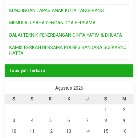
KUNJUNGAN LAPAS ANAK KOTA TANGERANG
MEMULAI USAHA DENGAN DOA BERSAMA
BALAI TEKNIK PENERBANGAN CINTA YATIM & DHUAFA
KAMIS BERKAH BERSAMA POLRES BANDARA SOEKARNO
HATTA
Tausiyah Terbaru
Agustus 2026
S
S
R
K
J
S
M
1
2
3
4
5
6
7
8
9
10
11
12
13
14
15
16