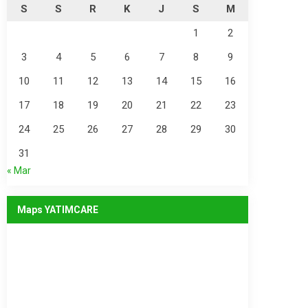
S
S
R
K
J
S
M
1
2
3
4
5
6
7
8
9
10
11
12
13
14
15
16
17
18
19
20
21
22
23
24
25
26
27
28
29
30
31
« Mar
Maps YATIMCARE