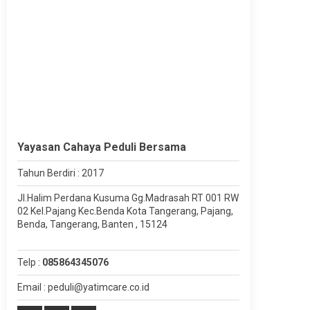
Yayasan Cahaya Peduli Bersama
Tahun Berdiri : 2017
Jl.Halim Perdana Kusuma Gg.Madrasah RT 001 RW
02 Kel.Pajang Kec.Benda Kota Tangerang, Pajang,
Benda, Tangerang, Banten , 15124
Telp :
085864345076
Email : peduli@yatimcare.co.id