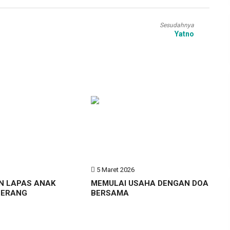
Sesudahnya
Yatno
6
5 Maret 2026
N LAPAS ANAK
MEMULAI USAHA DENGAN DOA
GERANG
BERSAMA