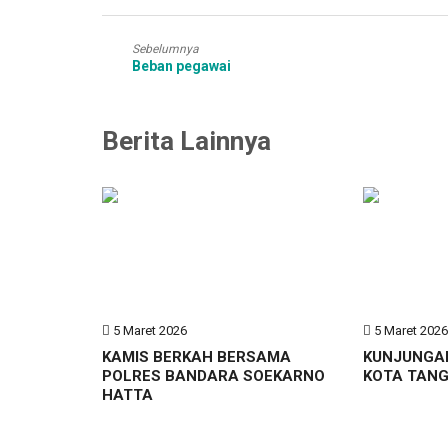
Sebelumnya
Beban pegawai
Berita Lainnya
5 Maret 2026
5 Maret 202
KAMIS BERKAH BERSAMA
KUNJUNGA
POLRES BANDARA SOEKARNO
KOTA TAN
HATTA