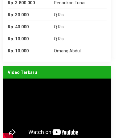
Rp. 3.800.000
Penarikan Tunai
Rp. 30.000
Q Ris
Rp. 40.000
Q Ris
Rp. 10.000
Q Ris
Rp. 10.000
Omang Abdul
Video Terbaru