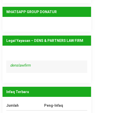
WHATSAPP GROUP DONATUR
Legal Yayasan – DENS & PARTNERS LAW FIRM
denslawfirm
Infaq Terbaru
Jumlah
Peng-Infaq