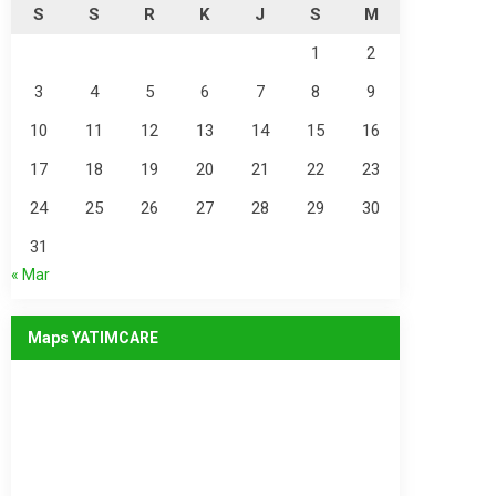
S
S
R
K
J
S
M
1
2
3
4
5
6
7
8
9
10
11
12
13
14
15
16
17
18
19
20
21
22
23
24
25
26
27
28
29
30
31
« Mar
Maps YATIMCARE