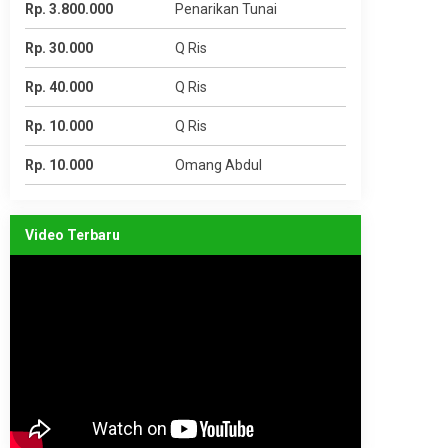
Rp. 3.800.000
Penarikan Tunai
Rp. 30.000
Q Ris
Rp. 40.000
Q Ris
Rp. 10.000
Q Ris
Rp. 10.000
Omang Abdul
Video Terbaru