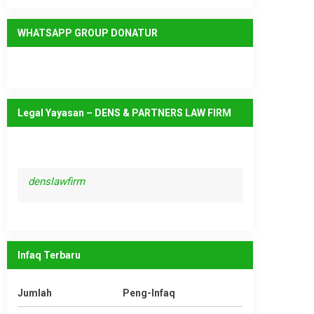
WHATSAPP GROUP DONATUR
Legal Yayasan – DENS & PARTNERS LAW FIRM
denslawfirm
Infaq Terbaru
Jumlah
Peng-Infaq