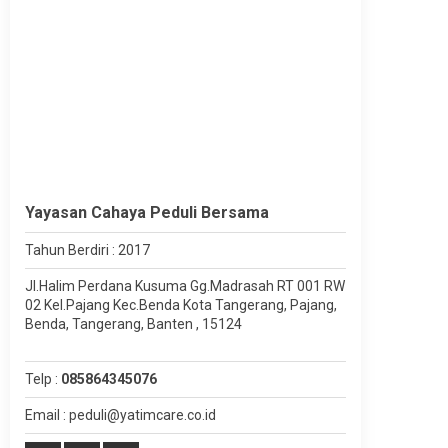
Yayasan Cahaya Peduli Bersama
Tahun Berdiri : 2017
Jl.Halim Perdana Kusuma Gg.Madrasah RT 001 RW
02 Kel.Pajang Kec.Benda Kota Tangerang, Pajang,
Benda, Tangerang, Banten , 15124
Telp :
085864345076
Email : peduli@yatimcare.co.id