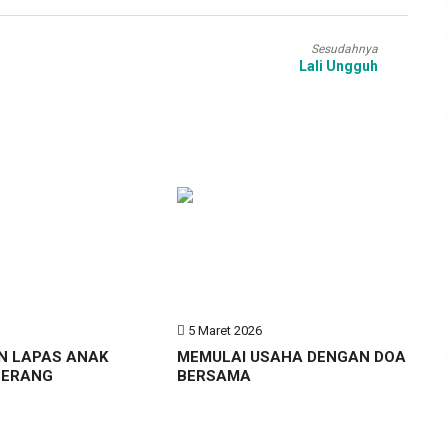
Sesudahnya
Lali Ungguh
6
5 Maret 2026
N LAPAS ANAK
MEMULAI USAHA DENGAN DOA
GERANG
BERSAMA