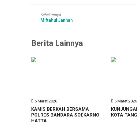
Sebelumnya
Miftahul Jannah
Berita Lainnya
5 Maret 2026
5 Maret 202
KAMIS BERKAH BERSAMA
KUNJUNGA
POLRES BANDARA SOEKARNO
KOTA TAN
HATTA