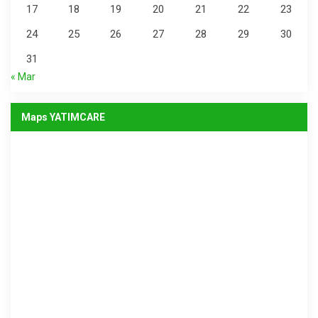
17
18
19
20
21
22
23
24
25
26
27
28
29
30
31
« Mar
Maps YATIMCARE