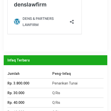
Infaq Terbaru
Jumlah
Peng-Infaq
Rp. 3.800.000
Penarikan Tunai
Rp. 30.000
Q Ris
Rp. 40.000
Q Ris