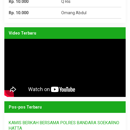
Rp. 10.000
Q Ris
Rp. 10.000
Omang Abdul
Video Terbaru
Pos-pos Terbaru
KAMIS BERKAH BERSAMA POLRES BANDARA SOEKARNO
HATTA