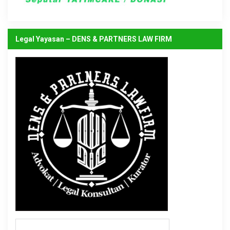
Legal Yayasan – DENS & PARTNERS LAW FIRM