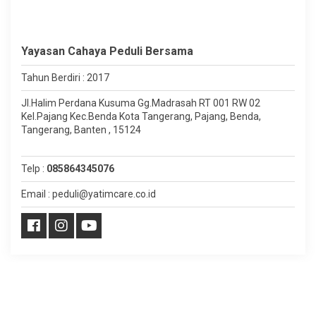
Yayasan Cahaya Peduli Bersama
Tahun Berdiri : 2017
Jl.Halim Perdana Kusuma Gg.Madrasah RT 001 RW 02
Kel.Pajang Kec.Benda Kota Tangerang, Pajang, Benda,
Tangerang, Banten , 15124
Telp :
085864345076
Email : peduli@yatimcare.co.id