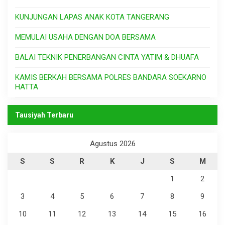
KUNJUNGAN LAPAS ANAK KOTA TANGERANG
MEMULAI USAHA DENGAN DOA BERSAMA
BALAI TEKNIK PENERBANGAN CINTA YATIM & DHUAFA
KAMIS BERKAH BERSAMA POLRES BANDARA SOEKARNO
HATTA
Tausiyah Terbaru
Agustus 2026
S
S
R
K
J
S
M
1
2
3
4
5
6
7
8
9
10
11
12
13
14
15
16