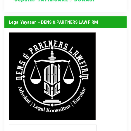
Legal Yayasan – DENS & PARTNERS LAW FIRM