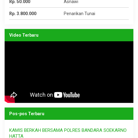
Rp. 50.000
Asnawi
Rp. 3.800.000
Penarikan Tunai
Video Terbaru
Pos-pos Terbaru
KAMIS BERKAH BERSAMA POLRES BANDARA SOEKARNO
HATTA