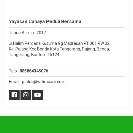
Yayasan Cahaya Peduli Bersama
Tahun Berdiri : 2017
Jl.Halim Perdana Kusuma Gg.Madrasah RT 001 RW 02
Kel.Pajang Kec.Benda Kota Tangerang, Pajang, Benda,
Tangerang, Banten , 15124
Telp :
085864345076
Email : peduli@yatimcare.co.id