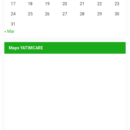
17
18
19
20
21
22
23
24
25
26
27
28
29
30
31
« Mar
Maps YATIMCARE