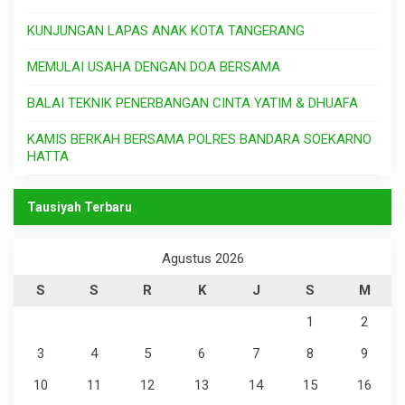
KUNJUNGAN LAPAS ANAK KOTA TANGERANG
MEMULAI USAHA DENGAN DOA BERSAMA
BALAI TEKNIK PENERBANGAN CINTA YATIM & DHUAFA
KAMIS BERKAH BERSAMA POLRES BANDARA SOEKARNO
HATTA
Tausiyah Terbaru
Agustus 2026
S
S
R
K
J
S
M
1
2
3
4
5
6
7
8
9
10
11
12
13
14
15
16