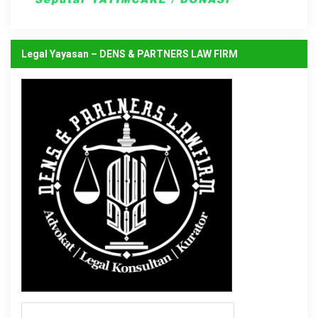
Legal Yayasan – DENS & PARTNERS LAW FIRM