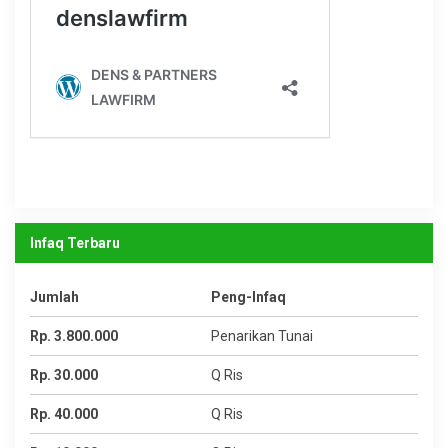
Infaq Terbaru
Jumlah
Peng-Infaq
Rp. 3.800.000
Penarikan Tunai
Rp. 30.000
Q Ris
Rp. 40.000
Q Ris