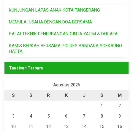
KUNJUNGAN LAPAS ANAK KOTA TANGERANG
MEMULAI USAHA DENGAN DOA BERSAMA
BALAI TEKNIK PENERBANGAN CINTA YATIM & DHUAFA
KAMIS BERKAH BERSAMA POLRES BANDARA SOEKARNO
HATTA
Tausiyah Terbaru
Agustus 2026
S
S
R
K
J
S
M
1
2
3
4
5
6
7
8
9
10
11
12
13
14
15
16