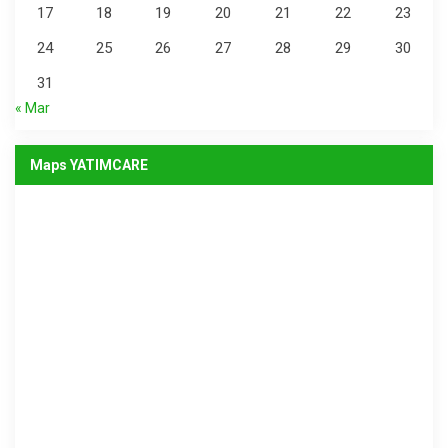
17
18
19
20
21
22
23
24
25
26
27
28
29
30
31
« Mar
Maps YATIMCARE