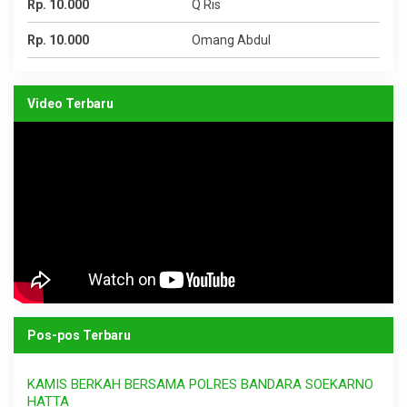
Rp. 10.000
Q Ris
Rp. 10.000
Omang Abdul
Video Terbaru
Pos-pos Terbaru
KAMIS BERKAH BERSAMA POLRES BANDARA SOEKARNO
HATTA