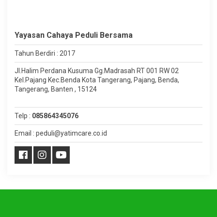
Yayasan Cahaya Peduli Bersama
Tahun Berdiri : 2017
Jl.Halim Perdana Kusuma Gg.Madrasah RT 001 RW 02
Kel.Pajang Kec.Benda Kota Tangerang, Pajang, Benda,
Tangerang, Banten , 15124
Telp :
085864345076
Email : peduli@yatimcare.co.id