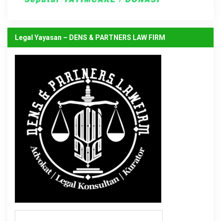
Legal Yayasan – DENS & PARTNERS LAW FIRM