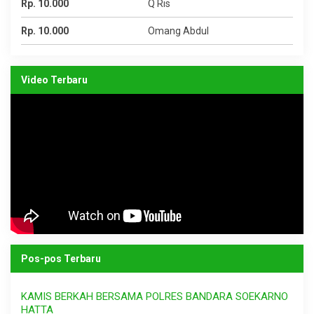
Rp. 10.000
Q Ris
Rp. 10.000
Omang Abdul
Video Terbaru
Pos-pos Terbaru
KAMIS BERKAH BERSAMA POLRES BANDARA SOEKARNO
HATTA