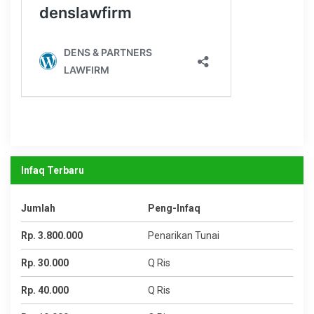
Infaq Terbaru
Jumlah
Peng-Infaq
Rp. 3.800.000
Penarikan Tunai
Rp. 30.000
Q Ris
Rp. 40.000
Q Ris