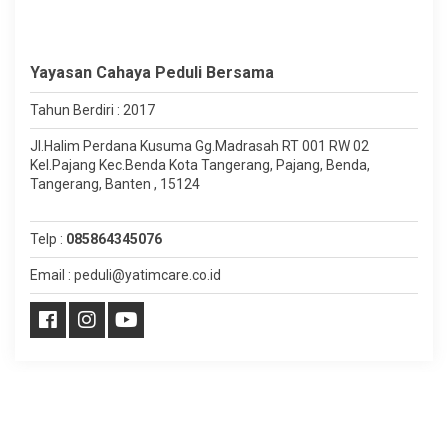
Yayasan Cahaya Peduli Bersama
Tahun Berdiri : 2017
Jl.Halim Perdana Kusuma Gg.Madrasah RT 001 RW 02
Kel.Pajang Kec.Benda Kota Tangerang, Pajang, Benda,
Tangerang, Banten , 15124
Telp :
085864345076
Email : peduli@yatimcare.co.id