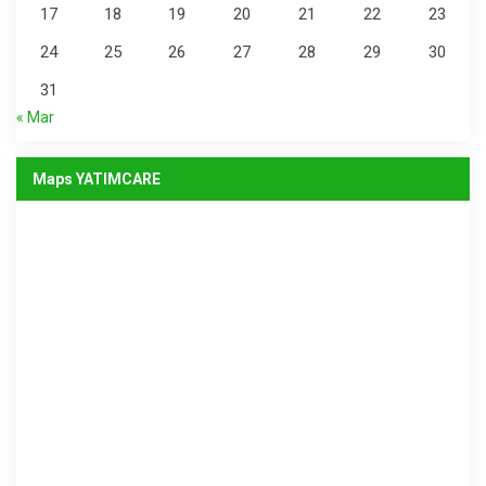
17
18
19
20
21
22
23
24
25
26
27
28
29
30
31
« Mar
Maps YATIMCARE