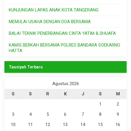
KUNJUNGAN LAPAS ANAK KOTA TANGERANG
MEMULAI USAHA DENGAN DOA BERSAMA
BALAI TEKNIK PENERBANGAN CINTA YATIM & DHUAFA
KAMIS BERKAH BERSAMA POLRES BANDARA SOEKARNO
HATTA
Tausiyah Terbaru
Agustus 2026
S
S
R
K
J
S
M
1
2
3
4
5
6
7
8
9
10
11
12
13
14
15
16