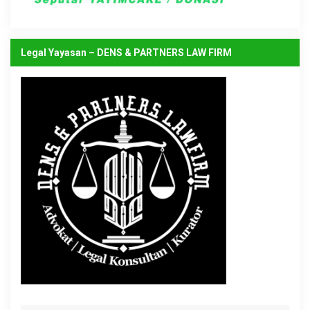
Legal Yayasan – DENS & PARTNERS LAW FIRM