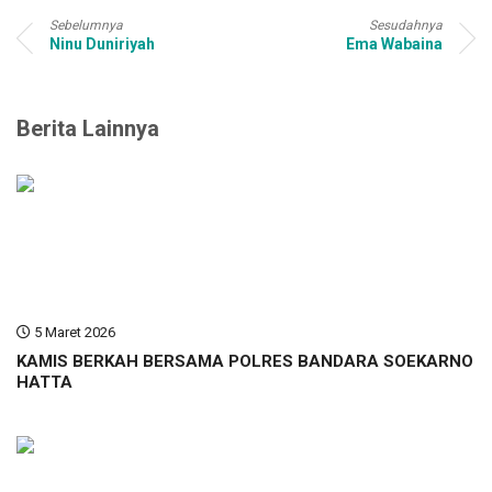
Sebelumnya
Sesudahnya
Ninu Duniriyah
Ema Wabaina
Berita Lainnya
5 Maret 2026
KAMIS BERKAH BERSAMA POLRES BANDARA SOEKARNO
HATTA