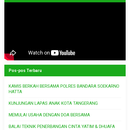
Pos-pos Terbaru
KAMIS BERKAH BERSAMA POLRES BANDARA SOEKARNO
HATTA
KUNJUNGAN LAPAS ANAK KOTA TANGERANG
MEMULAI USAHA DENGAN DOA BERSAMA
BALAI TEKNIK PENERBANGAN CINTA YATIM & DHUAFA