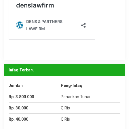
Infaq Terbaru
Jumlah
Peng-Infaq
Rp. 3.800.000
Penarikan Tunai
Rp. 30.000
Q Ris
Rp. 40.000
Q Ris