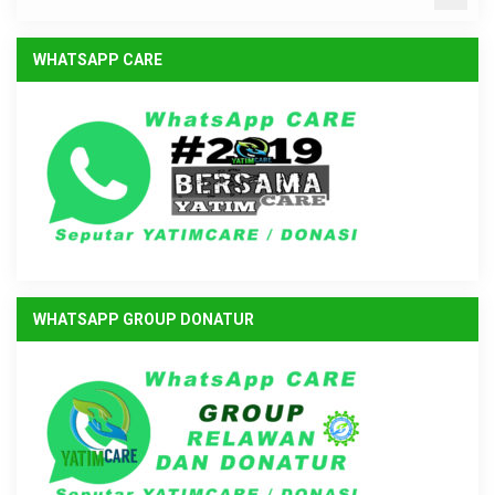
WHATSAPP CARE
WHATSAPP GROUP DONATUR