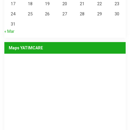
17
18
19
20
21
22
23
24
25
26
27
28
29
30
31
« Mar
Maps YATIMCARE