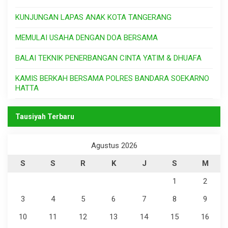
KUNJUNGAN LAPAS ANAK KOTA TANGERANG
MEMULAI USAHA DENGAN DOA BERSAMA
BALAI TEKNIK PENERBANGAN CINTA YATIM & DHUAFA
KAMIS BERKAH BERSAMA POLRES BANDARA SOEKARNO
HATTA
Tausiyah Terbaru
Agustus 2026
S
S
R
K
J
S
M
1
2
3
4
5
6
7
8
9
10
11
12
13
14
15
16