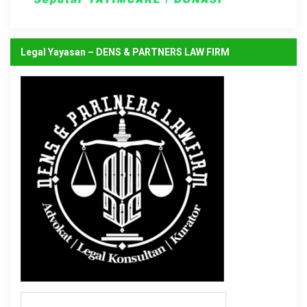
Legal Yayasan – DENS & PARTNERS LAW FIRM