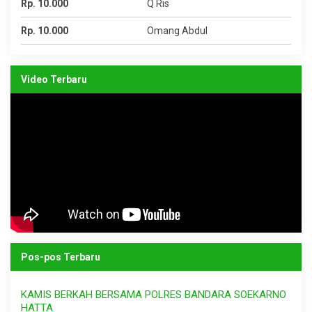
Rp. 10.000
Q Ris
Rp. 10.000
Omang Abdul
Video Terbaru
Pos-pos Terbaru
KAMIS BERKAH BERSAMA POLRES BANDARA SOEKARNO
HATTA