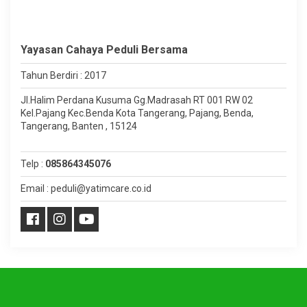
Yayasan Cahaya Peduli Bersama
Tahun Berdiri : 2017
Jl.Halim Perdana Kusuma Gg.Madrasah RT 001 RW 02
Kel.Pajang Kec.Benda Kota Tangerang, Pajang, Benda,
Tangerang, Banten , 15124
Telp :
085864345076
Email : peduli@yatimcare.co.id