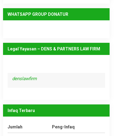
WHATSAPP GROUP DONATUR
Legal Yayasan – DENS & PARTNERS LAW FIRM
denslawfirm
Infaq Terbaru
Jumlah
Peng-Infaq