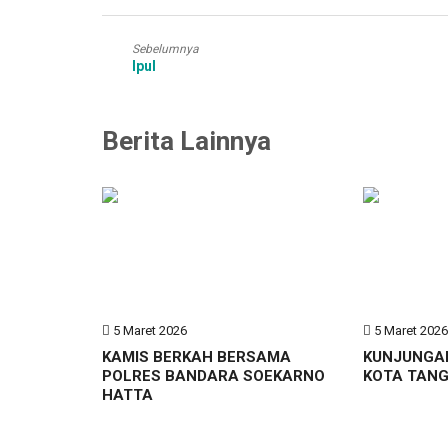
Sebelumnya
Ipul
Berita Lainnya
5 Maret 2026
5 Maret 202
KAMIS BERKAH BERSAMA
KUNJUNGA
POLRES BANDARA SOEKARNO
KOTA TAN
HATTA