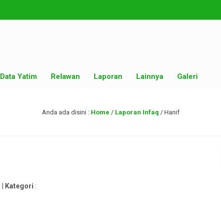
Data Yatim
Relawan
Laporan
Lainnya
Galeri
Anda ada disini :
Home
/
Laporan Infaq
/
Hanif
 |
Kategori
: