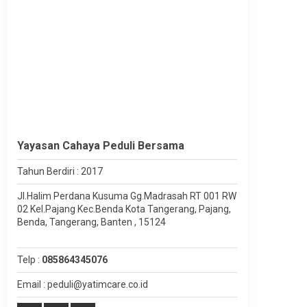
Yayasan Cahaya Peduli Bersama
Tahun Berdiri : 2017
Jl.Halim Perdana Kusuma Gg.Madrasah RT 001 RW
02 Kel.Pajang Kec.Benda Kota Tangerang, Pajang,
Benda, Tangerang, Banten , 15124
Telp :
085864345076
Email : peduli@yatimcare.co.id