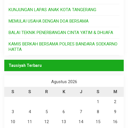
KUNJUNGAN LAPAS ANAK KOTA TANGERANG
MEMULAI USAHA DENGAN DOA BERSAMA
BALAI TEKNIK PENERBANGAN CINTA YATIM & DHUAFA
KAMIS BERKAH BERSAMA POLRES BANDARA SOEKARNO
HATTA
Tausiyah Terbaru
Agustus 2026
S
S
R
K
J
S
M
1
2
3
4
5
6
7
8
9
10
11
12
13
14
15
16