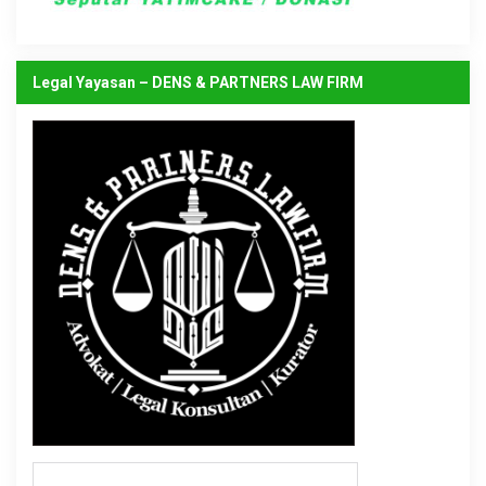
Legal Yayasan – DENS & PARTNERS LAW FIRM