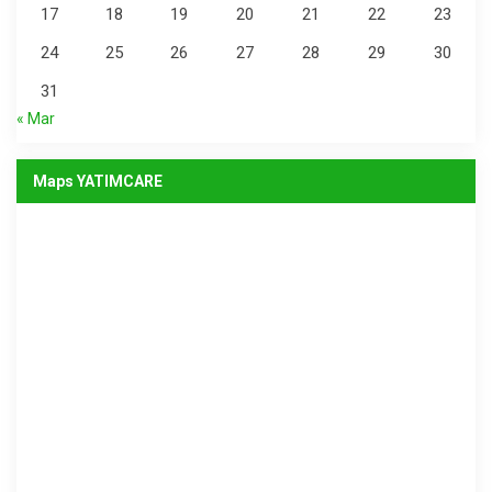
17
18
19
20
21
22
23
24
25
26
27
28
29
30
31
« Mar
Maps YATIMCARE