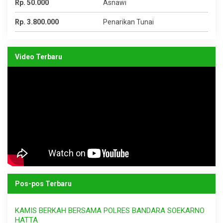
Rp. 50.000
Asnawi
Rp. 3.800.000
Penarikan Tunai
Video Terbaru
Pos-pos Terbaru
KAMIS BERKAH BERSAMA POLRES BANDARA SOEKARNO
HATTA