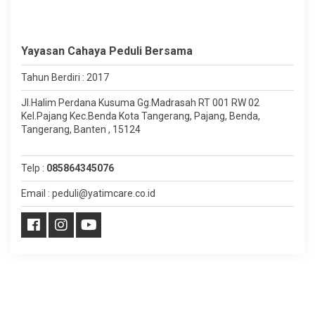
Yayasan Cahaya Peduli Bersama
Tahun Berdiri : 2017
Jl.Halim Perdana Kusuma Gg.Madrasah RT 001 RW 02
Kel.Pajang Kec.Benda Kota Tangerang, Pajang, Benda,
Tangerang, Banten , 15124
Telp :
085864345076
Email : peduli@yatimcare.co.id