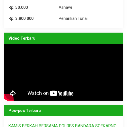
Rp. 50.000
Asnawi
Rp. 3.800.000
Penarikan Tunai
Video Terbaru
Pos-pos Terbaru
KAMIS BERKAH BERSAMA POLRES BANDARA SOEKARNO