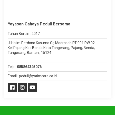
Yayasan Cahaya Peduli Bersama
Tahun Berdiri : 2017
Jl.Halim Perdana Kusuma Gg.Madrasah RT 001 RW 02
Kel.Pajang Kec.Benda Kota Tangerang, Pajang, Benda,
Tangerang, Banten , 15124
Telp :
085864345076
Email : peduli@yatimcare.co.id