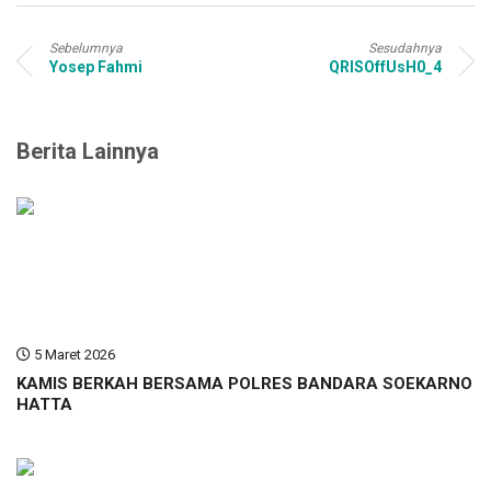
Sebelumnya
Sesudahnya
Yosep Fahmi
QRISOffUsH0_4
Berita Lainnya
5 Maret 2026
KAMIS BERKAH BERSAMA POLRES BANDARA SOEKARNO
HATTA