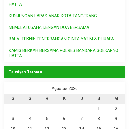
HATTA
KUNJUNGAN LAPAS ANAK KOTA TANGERANG
MEMULAI USAHA DENGAN DOA BERSAMA
BALAI TEKNIK PENERBANGAN CINTA YATIM & DHUAFA
KAMIS BERKAH BERSAMA POLRES BANDARA SOEKARNO
HATTA
Tausiyah Terbaru
Agustus 2026
S
S
R
K
J
S
M
1
2
3
4
5
6
7
8
9
10
11
12
13
14
15
16