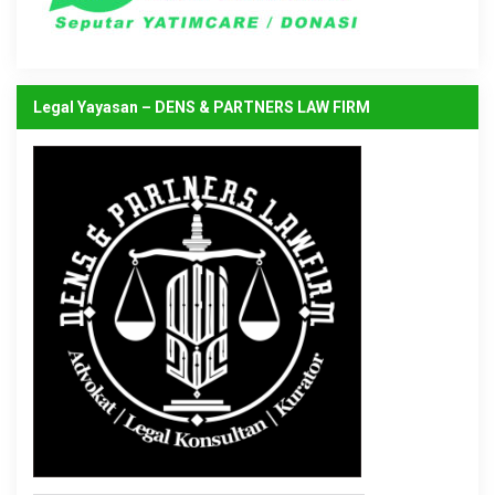
Legal Yayasan – DENS & PARTNERS LAW FIRM