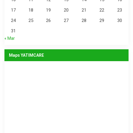
17
18
19
20
21
22
23
24
25
26
27
28
29
30
31
« Mar
Maps YATIMCARE