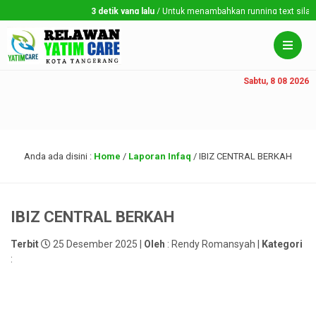
3 detik yang lalu
/ Untuk menambahkan running text silahkan
Sabtu, 8 08 2026
Anda ada disini :
Home
/
Laporan Infaq
/
IBIZ CENTRAL BERKAH
IBIZ CENTRAL BERKAH
Terbit
25 Desember 2025 |
Oleh
: Rendy Romansyah |
Kategori
: