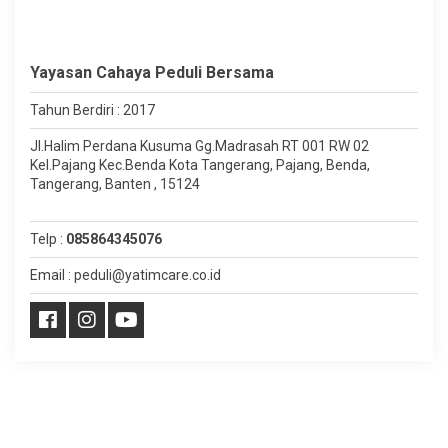
Yayasan Cahaya Peduli Bersama
Tahun Berdiri : 2017
Jl.Halim Perdana Kusuma Gg.Madrasah RT 001 RW 02
Kel.Pajang Kec.Benda Kota Tangerang, Pajang, Benda,
Tangerang, Banten , 15124
Telp :
085864345076
Email : peduli@yatimcare.co.id