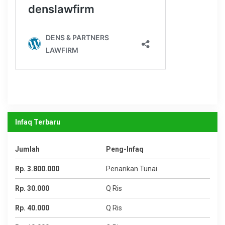
Infaq Terbaru
Jumlah
Peng-Infaq
Rp. 3.800.000
Penarikan Tunai
Rp. 30.000
Q Ris
Rp. 40.000
Q Ris