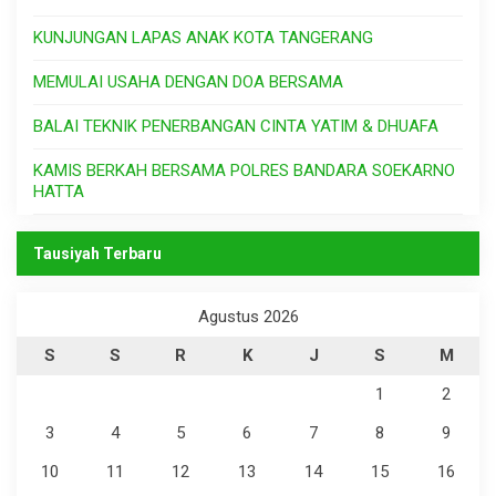
KUNJUNGAN LAPAS ANAK KOTA TANGERANG
MEMULAI USAHA DENGAN DOA BERSAMA
BALAI TEKNIK PENERBANGAN CINTA YATIM & DHUAFA
KAMIS BERKAH BERSAMA POLRES BANDARA SOEKARNO
HATTA
Tausiyah Terbaru
Agustus 2026
S
S
R
K
J
S
M
1
2
3
4
5
6
7
8
9
10
11
12
13
14
15
16