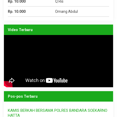
Rp. 10.000
Q Ris
Rp. 10.000
Omang Abdul
Video Terbaru
Pos-pos Terbaru
KAMIS BERKAH BERSAMA POLRES BANDARA SOEKARNO
HATTA