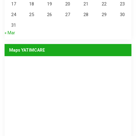
17
18
19
20
21
22
23
24
25
26
27
28
29
30
31
« Mar
Maps YATIMCARE