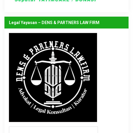
Legal Yayasan – DENS & PARTNERS LAW FIRM