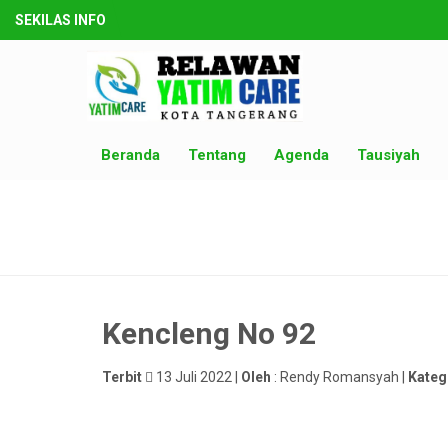
SEKILAS INFO
Beranda
Tentang
Agenda
Tausiyah
Kencleng No 92
Terbit
13 Juli 2022 |
Oleh
: Rendy Romansyah |
Kateg