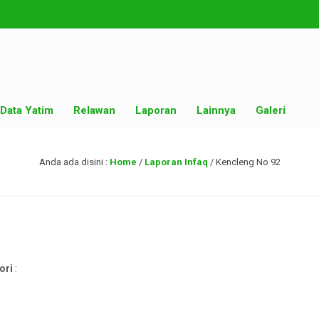
Data Yatim
Relawan
Laporan
Lainnya
Galeri
Anda ada disini :
Home
/
Laporan Infaq
/
Kencleng No 92
ori
: