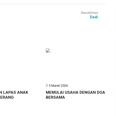
Sesudahnya
Dedi
6
5 Maret 2026
N LAPAS ANAK
MEMULAI USAHA DENGAN DOA
GERANG
BERSAMA