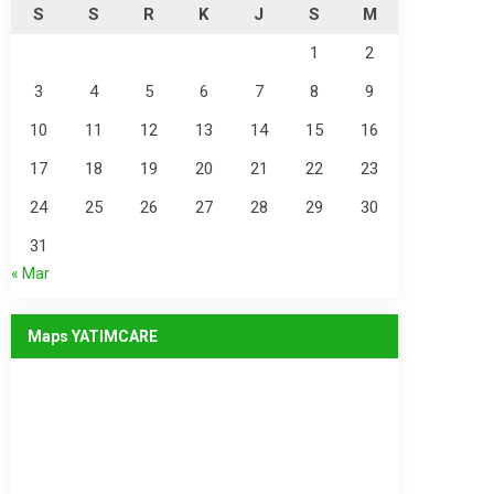
S
S
R
K
J
S
M
1
2
3
4
5
6
7
8
9
10
11
12
13
14
15
16
17
18
19
20
21
22
23
24
25
26
27
28
29
30
31
« Mar
Maps YATIMCARE