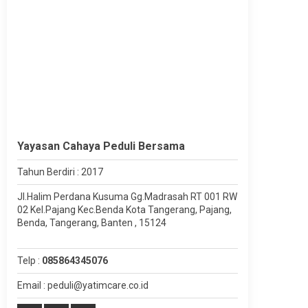
Yayasan Cahaya Peduli Bersama
Tahun Berdiri : 2017
Jl.Halim Perdana Kusuma Gg.Madrasah RT 001 RW
02 Kel.Pajang Kec.Benda Kota Tangerang, Pajang,
Benda, Tangerang, Banten , 15124
Telp :
085864345076
Email : peduli@yatimcare.co.id