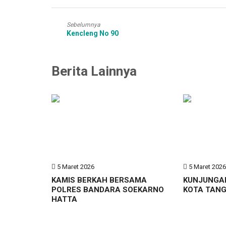
Sebelumnya
Kencleng No 90
Berita Lainnya
5 Maret 2026
5 Maret 202
KAMIS BERKAH BERSAMA
KUNJUNGA
POLRES BANDARA SOEKARNO
KOTA TAN
HATTA