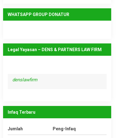
WHATSAPP GROUP DONATUR
Legal Yayasan – DENS & PARTNERS LAW FIRM
denslawfirm
Infaq Terbaru
Jumlah
Peng-Infaq