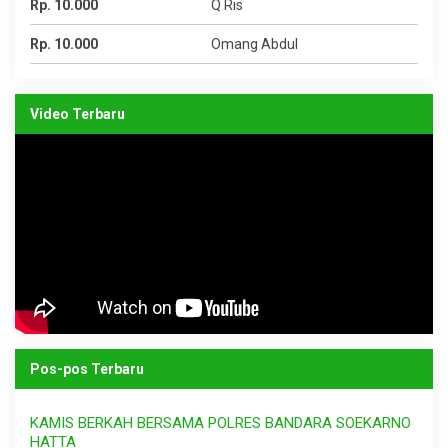
Rp. 10.000
Q Ris
Rp. 10.000
Omang Abdul
Video Terbaru
Pos-pos Terbaru
KAMIS BERKAH BERSAMA POLRES BANDARA SOEKARNO
HATTA