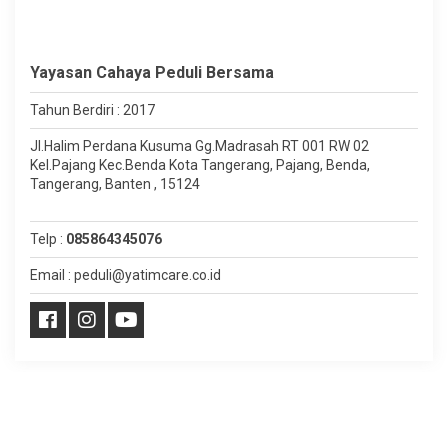
Yayasan Cahaya Peduli Bersama
Tahun Berdiri : 2017
Jl.Halim Perdana Kusuma Gg.Madrasah RT 001 RW 02
Kel.Pajang Kec.Benda Kota Tangerang, Pajang, Benda,
Tangerang, Banten , 15124
Telp :
085864345076
Email : peduli@yatimcare.co.id