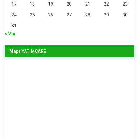
17
18
19
20
21
22
23
24
25
26
27
28
29
30
31
« Mar
Maps YATIMCARE