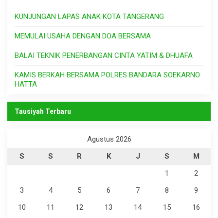
KUNJUNGAN LAPAS ANAK KOTA TANGERANG
MEMULAI USAHA DENGAN DOA BERSAMA
BALAI TEKNIK PENERBANGAN CINTA YATIM & DHUAFA
KAMIS BERKAH BERSAMA POLRES BANDARA SOEKARNO
HATTA
Tausiyah Terbaru
Agustus 2026
S
S
R
K
J
S
M
1
2
3
4
5
6
7
8
9
10
11
12
13
14
15
16