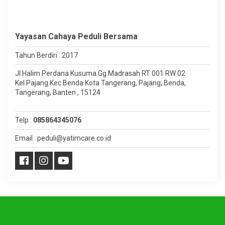
Yayasan Cahaya Peduli Bersama
Tahun Berdiri : 2017
Jl.Halim Perdana Kusuma Gg.Madrasah RT 001 RW 02
Kel.Pajang Kec.Benda Kota Tangerang, Pajang, Benda,
Tangerang, Banten , 15124
Telp :
085864345076
Email : peduli@yatimcare.co.id