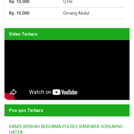
Rp. 10.000
Q Ris
Rp. 10.000
Omang Abdul
Video Terbaru
Pos-pos Terbaru
KAMIS BERKAH BERSAMA POLRES BANDARA SOEKARNO
HATTA