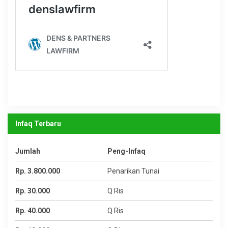
Infaq Terbaru
Jumlah
Peng-Infaq
Rp. 3.800.000
Penarikan Tunai
Rp. 30.000
Q Ris
Rp. 40.000
Q Ris