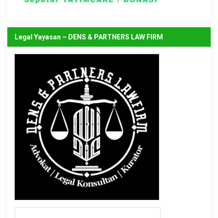
Legal Yayasan – DENS & PARTNERS LAW FIRM