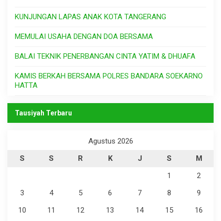
KUNJUNGAN LAPAS ANAK KOTA TANGERANG
MEMULAI USAHA DENGAN DOA BERSAMA
BALAI TEKNIK PENERBANGAN CINTA YATIM & DHUAFA
KAMIS BERKAH BERSAMA POLRES BANDARA SOEKARNO
HATTA
Tausiyah Terbaru
Agustus 2026
S
S
R
K
J
S
M
1
2
3
4
5
6
7
8
9
10
11
12
13
14
15
16