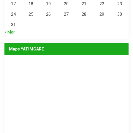
17
18
19
20
21
22
23
24
25
26
27
28
29
30
31
« Mar
Maps YATIMCARE