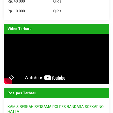
Rp. 40.000
Q Ris
Rp. 10.000
Q Ris
Video Terbaru
Pos-pos Terbaru
KAMIS BERKAH BERSAMA POLRES BANDARA SOEKARNO
HATTA