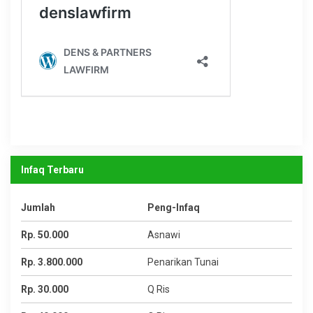
Infaq Terbaru
Jumlah
Peng-Infaq
Rp. 50.000
Asnawi
Rp. 3.800.000
Penarikan Tunai
Rp. 30.000
Q Ris