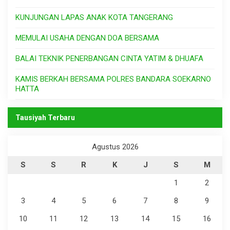
KUNJUNGAN LAPAS ANAK KOTA TANGERANG
MEMULAI USAHA DENGAN DOA BERSAMA
BALAI TEKNIK PENERBANGAN CINTA YATIM & DHUAFA
KAMIS BERKAH BERSAMA POLRES BANDARA SOEKARNO
HATTA
Tausiyah Terbaru
Agustus 2026
S
S
R
K
J
S
M
1
2
3
4
5
6
7
8
9
10
11
12
13
14
15
16