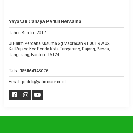
Yayasan Cahaya Peduli Bersama
Tahun Berdiri : 2017
Jl.Halim Perdana Kusuma Gg.Madrasah RT 001 RW 02
Kel.Pajang Kec.Benda Kota Tangerang, Pajang, Benda,
Tangerang, Banten , 15124
Telp :
085864345076
Email : peduli@yatimcare.co.id