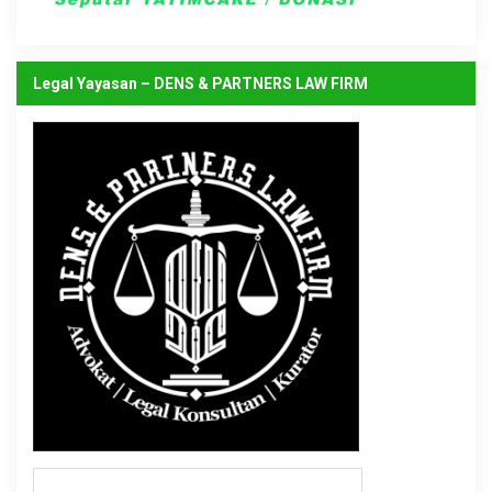
Legal Yayasan – DENS & PARTNERS LAW FIRM