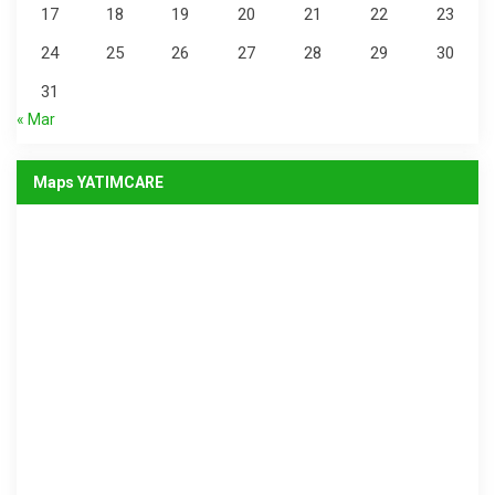
17
18
19
20
21
22
23
24
25
26
27
28
29
30
31
« Mar
Maps YATIMCARE