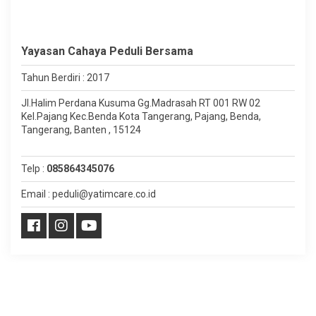
Yayasan Cahaya Peduli Bersama
Tahun Berdiri : 2017
Jl.Halim Perdana Kusuma Gg.Madrasah RT 001 RW 02
Kel.Pajang Kec.Benda Kota Tangerang, Pajang, Benda,
Tangerang, Banten , 15124
Telp :
085864345076
Email : peduli@yatimcare.co.id