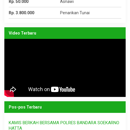
Rp. 50.000
Asnawi
Rp. 3.800.000
Penarikan Tunai
Video Terbaru
Pos-pos Terbaru
KAMIS BERKAH BERSAMA POLRES BANDARA SOEKARNO
HATTA