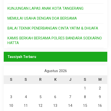
KUNJUNGAN LAPAS ANAK KOTA TANGERANG
MEMULAI USAHA DENGAN DOA BERSAMA
BALAI TEKNIK PENERBANGAN CINTA YATIM & DHUAFA
KAMIS BERKAH BERSAMA POLRES BANDARA SOEKARNO
HATTA
Tausiyah Terbaru
Agustus 2026
S
S
R
K
J
S
M
1
2
3
4
5
6
7
8
9
10
11
12
13
14
15
16