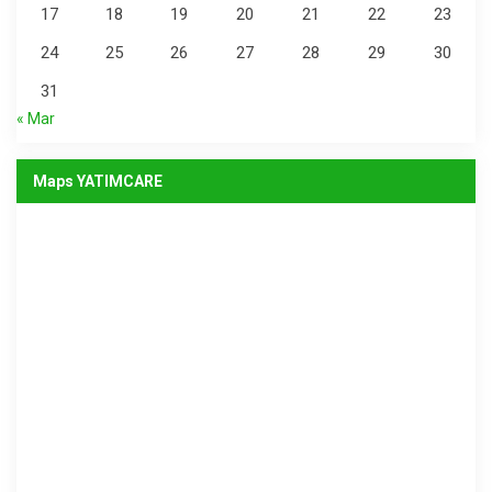
17
18
19
20
21
22
23
24
25
26
27
28
29
30
31
« Mar
Maps YATIMCARE