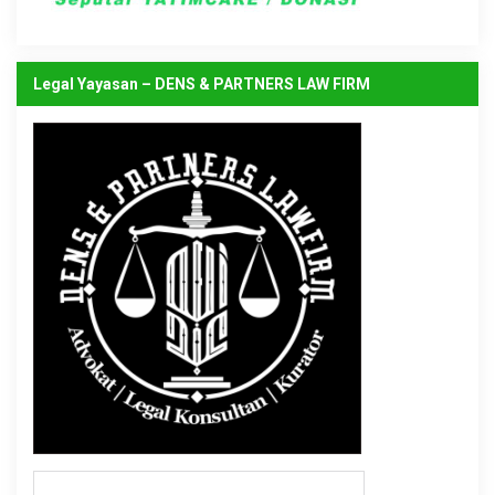
Legal Yayasan – DENS & PARTNERS LAW FIRM