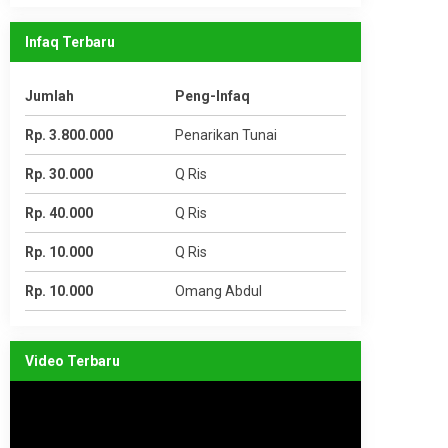
Infaq Terbaru
Jumlah
Peng-Infaq
Rp. 3.800.000
Penarikan Tunai
Rp. 30.000
Q Ris
Rp. 40.000
Q Ris
Rp. 10.000
Q Ris
Rp. 10.000
Omang Abdul
Video Terbaru