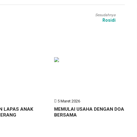
Sesudahnya
Rosidi
6
5 Maret 2026
N LAPAS ANAK
MEMULAI USAHA DENGAN DOA
GERANG
BERSAMA