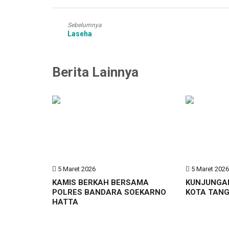
Sebelumnya
Laseha
Berita Lainnya
5 Maret 2026
5 Maret 202
KAMIS BERKAH BERSAMA
KUNJUNGA
POLRES BANDARA SOEKARNO
KOTA TAN
HATTA