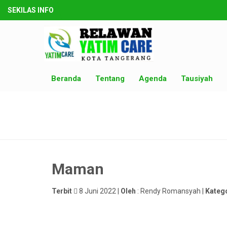
SEKILAS INFO
Beranda
Tentang
Agenda
Tausiyah
Maman
Terbit
8 Juni 2022 |
Oleh
: Rendy Romansyah |
Kateg