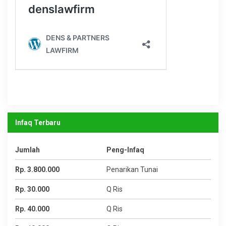
Infaq Terbaru
Jumlah
Peng-Infaq
Rp. 3.800.000
Penarikan Tunai
Rp. 30.000
Q Ris
Rp. 40.000
Q Ris