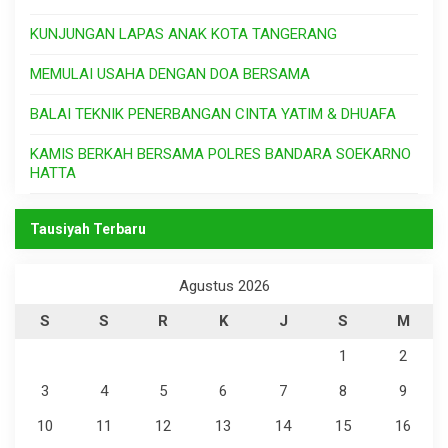
KUNJUNGAN LAPAS ANAK KOTA TANGERANG
MEMULAI USAHA DENGAN DOA BERSAMA
BALAI TEKNIK PENERBANGAN CINTA YATIM & DHUAFA
KAMIS BERKAH BERSAMA POLRES BANDARA SOEKARNO
HATTA
Tausiyah Terbaru
Agustus 2026
S
S
R
K
J
S
M
1
2
3
4
5
6
7
8
9
10
11
12
13
14
15
16