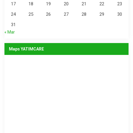
17
18
19
20
21
22
23
24
25
26
27
28
29
30
31
« Mar
Maps YATIMCARE