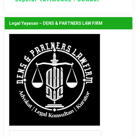
Legal Yayasan – DENS & PARTNERS LAW FIRM