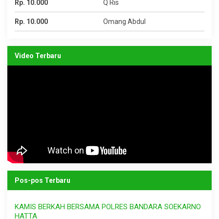
Rp. 10.000
Q Ris
Rp. 10.000
Omang Abdul
Video Terbaru
Pos-pos Terbaru
KAMIS BERKAH BERSAMA POLRES BANDARA SOEKARNO
HATTA