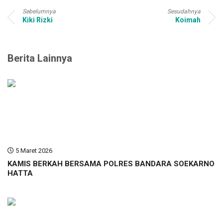
Sebelumnya
Sesudahnya
Kiki Rizki
Koimah
Berita Lainnya
5 Maret 2026
KAMIS BERKAH BERSAMA POLRES BANDARA SOEKARNO
HATTA