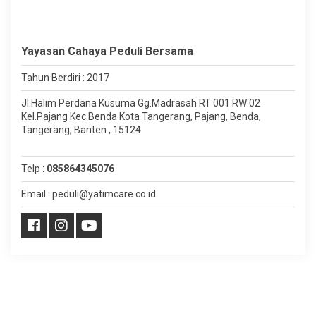
Yayasan Cahaya Peduli Bersama
Tahun Berdiri : 2017
Jl.Halim Perdana Kusuma Gg.Madrasah RT 001 RW 02
Kel.Pajang Kec.Benda Kota Tangerang, Pajang, Benda,
Tangerang, Banten , 15124
Telp :
085864345076
Email : peduli@yatimcare.co.id