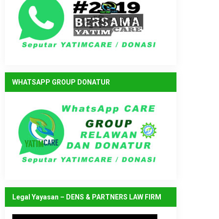
WHATSAPP GROUP DONATUR
Legal Yayasan – DENS & PARTNERS LAW FIRM