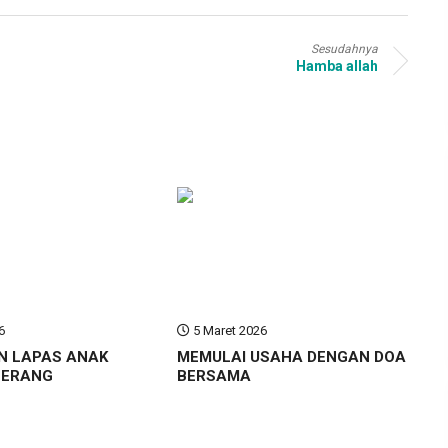
Sesudahnya
Hamba allah
6
5 Maret 2026
N LAPAS ANAK
MEMULAI USAHA DENGAN DOA
GERANG
BERSAMA