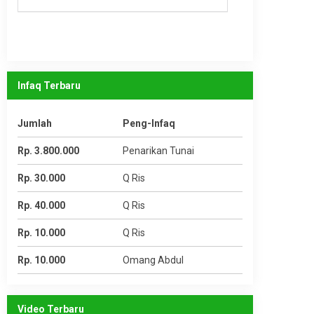
Infaq Terbaru
Jumlah
Peng-Infaq
Rp. 3.800.000
Penarikan Tunai
Rp. 30.000
Q Ris
Rp. 40.000
Q Ris
Rp. 10.000
Q Ris
Rp. 10.000
Omang Abdul
Video Terbaru