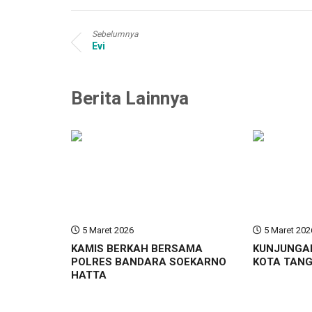
Sebelumnya
Evi
Berita Lainnya
5 Maret 2026
5 Maret 202
KAMIS BERKAH BERSAMA
KUNJUNGA
POLRES BANDARA SOEKARNO
KOTA TAN
HATTA