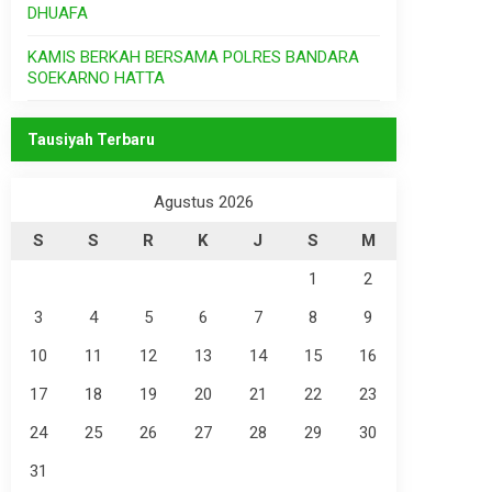
DHUAFA
KAMIS BERKAH BERSAMA POLRES BANDARA
SOEKARNO HATTA
Tausiyah Terbaru
Agustus 2026
S
S
R
K
J
S
M
1
2
3
4
5
6
7
8
9
10
11
12
13
14
15
16
17
18
19
20
21
22
23
24
25
26
27
28
29
30
31