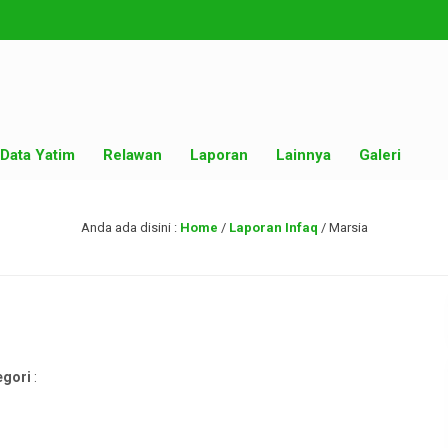
Data Yatim
Relawan
Laporan
Lainnya
Galeri
Anda ada disini :
Home
/
Laporan Infaq
/
Marsia
egori
: