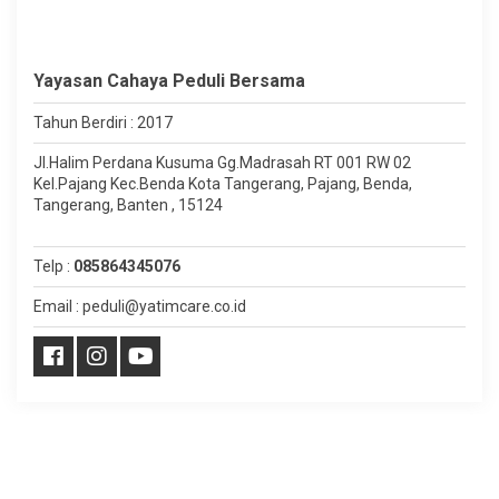
Yayasan Cahaya Peduli Bersama
Tahun Berdiri : 2017
Jl.Halim Perdana Kusuma Gg.Madrasah RT 001 RW 02
Kel.Pajang Kec.Benda Kota Tangerang, Pajang, Benda,
Tangerang, Banten , 15124
Telp :
085864345076
Email : peduli@yatimcare.co.id