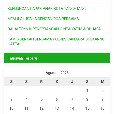
KUNJUNGAN LAPAS ANAK KOTA TANGERANG
MEMULAI USAHA DENGAN DOA BERSAMA
BALAI TEKNIK PENERBANGAN CINTA YATIM & DHUAFA
KAMIS BERKAH BERSAMA POLRES BANDARA SOEKARNO
HATTA
Tausiyah Terbaru
Agustus 2026
S
S
R
K
J
S
M
1
2
3
4
5
6
7
8
9
10
11
12
13
14
15
16