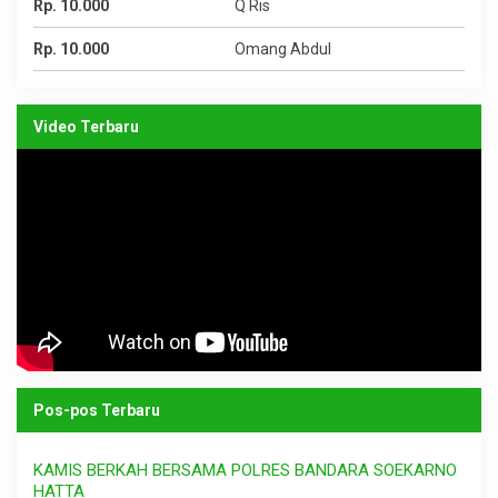
Rp. 10.000
Q Ris
Rp. 10.000
Omang Abdul
Video Terbaru
Pos-pos Terbaru
KAMIS BERKAH BERSAMA POLRES BANDARA SOEKARNO
HATTA