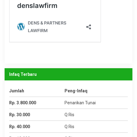
Infaq Terbaru
Jumlah
Peng-Infaq
Rp. 3.800.000
Penarikan Tunai
Rp. 30.000
Q Ris
Rp. 40.000
Q Ris