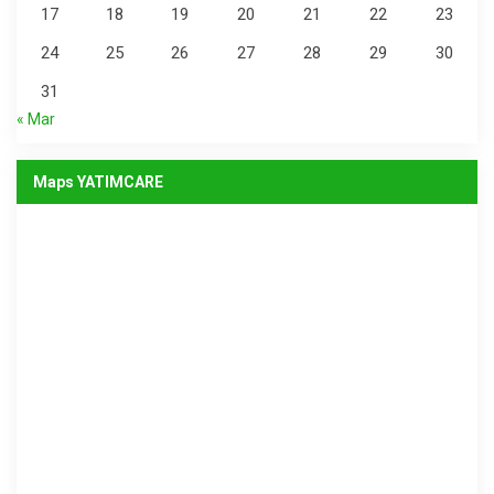
17
18
19
20
21
22
23
24
25
26
27
28
29
30
31
« Mar
Maps YATIMCARE