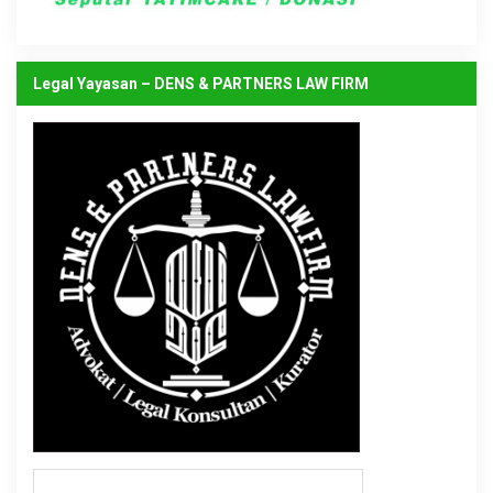
Legal Yayasan – DENS & PARTNERS LAW FIRM