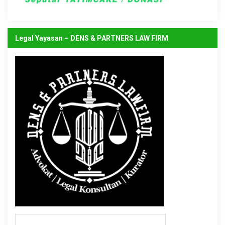
Legal Yayasan – DENS & PARTNERS LAW FIRM