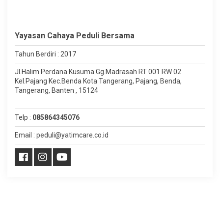
Yayasan Cahaya Peduli Bersama
Tahun Berdiri : 2017
Jl.Halim Perdana Kusuma Gg.Madrasah RT 001 RW 02
Kel.Pajang Kec.Benda Kota Tangerang, Pajang, Benda,
Tangerang, Banten , 15124
Telp :
085864345076
Email : peduli@yatimcare.co.id