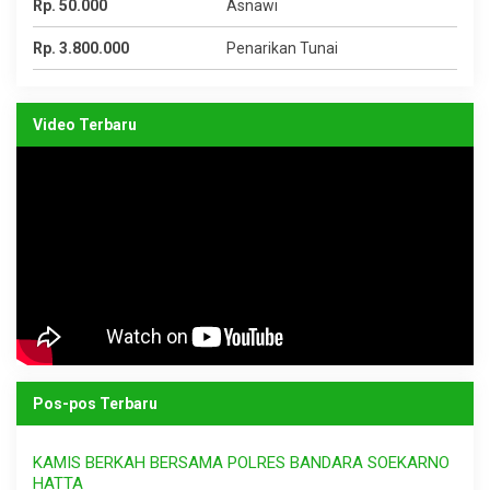
Rp. 50.000
Asnawi
Rp. 3.800.000
Penarikan Tunai
Video Terbaru
Pos-pos Terbaru
KAMIS BERKAH BERSAMA POLRES BANDARA SOEKARNO
HATTA