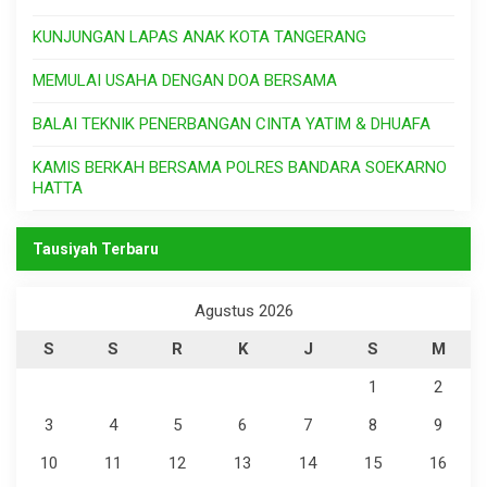
KUNJUNGAN LAPAS ANAK KOTA TANGERANG
MEMULAI USAHA DENGAN DOA BERSAMA
BALAI TEKNIK PENERBANGAN CINTA YATIM & DHUAFA
KAMIS BERKAH BERSAMA POLRES BANDARA SOEKARNO
HATTA
Tausiyah Terbaru
Agustus 2026
S
S
R
K
J
S
M
1
2
3
4
5
6
7
8
9
10
11
12
13
14
15
16