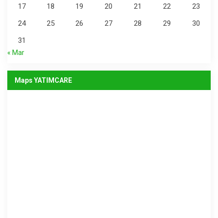
17
18
19
20
21
22
23
24
25
26
27
28
29
30
31
« Mar
Maps YATIMCARE