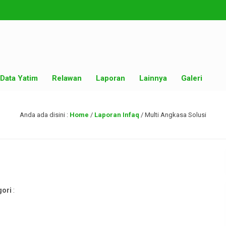
Data Yatim
Relawan
Laporan
Lainnya
Galeri
Anda ada disini :
Home
/
Laporan Infaq
/
Multi Angkasa Solusi
gori
: