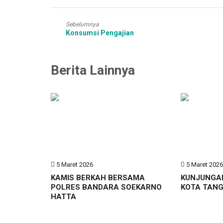
Sebelumnya
Konsumsi Pengajian
Berita Lainnya
5 Maret 2026
5 Maret 202
KAMIS BERKAH BERSAMA
KUNJUNGA
POLRES BANDARA SOEKARNO
KOTA TAN
HATTA