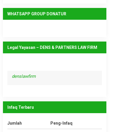
WHATSAPP GROUP DONATUR
Legal Yayasan – DENS & PARTNERS LAW FIRM
denslawfirm
Infaq Terbaru
Jumlah
Peng-Infaq