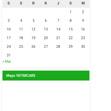
S
S
R
K
J
S
M
1
2
3
4
5
6
7
8
9
10
11
12
13
14
15
16
17
18
19
20
21
22
23
24
25
26
27
28
29
30
31
« Mar
Maps YATIMCARE