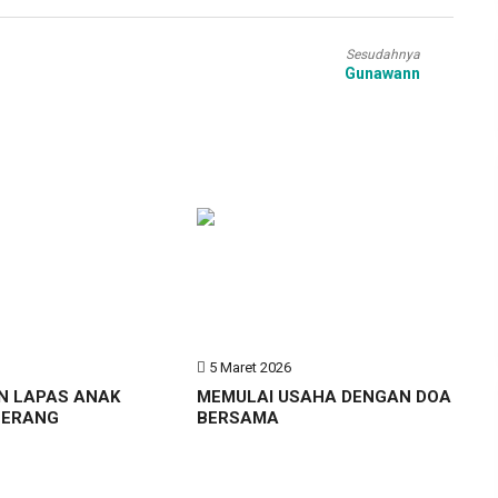
Sesudahnya
Gunawann
6
5 Maret 2026
N LAPAS ANAK
MEMULAI USAHA DENGAN DOA
GERANG
BERSAMA