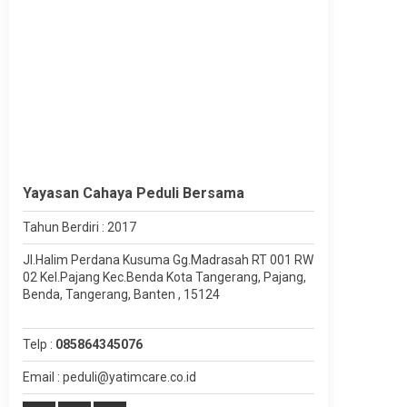
Yayasan Cahaya Peduli Bersama
Tahun Berdiri : 2017
Jl.Halim Perdana Kusuma Gg.Madrasah RT 001 RW
02 Kel.Pajang Kec.Benda Kota Tangerang, Pajang,
Benda, Tangerang, Banten , 15124
Telp :
085864345076
Email : peduli@yatimcare.co.id