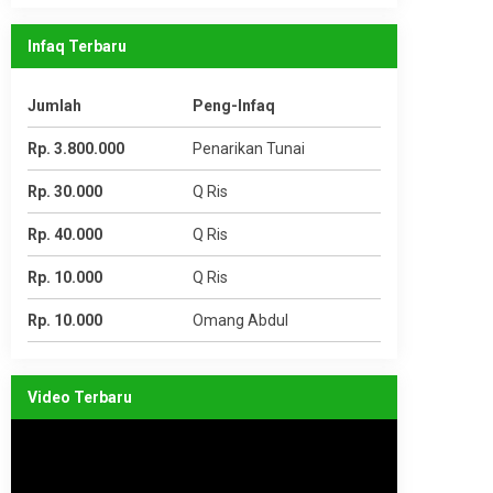
Infaq Terbaru
Jumlah
Peng-Infaq
Rp. 3.800.000
Penarikan Tunai
Rp. 30.000
Q Ris
Rp. 40.000
Q Ris
Rp. 10.000
Q Ris
Rp. 10.000
Omang Abdul
Video Terbaru