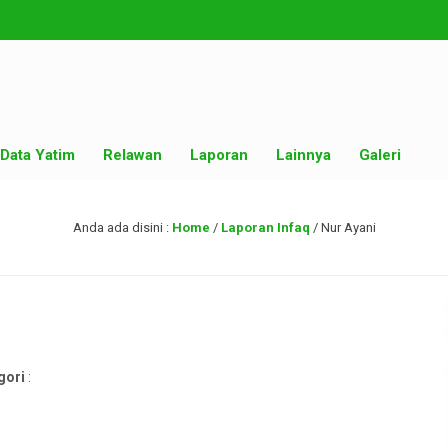
Data Yatim
Relawan
Laporan
Lainnya
Galeri
Anda ada disini :
Home
/
Laporan Infaq
/
Nur Ayani
gori
: