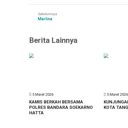
Sebelumnya
Marlina
Berita Lainnya
5 Maret 2026
5 Maret 202
KAMIS BERKAH BERSAMA
KUNJUNGA
POLRES BANDARA SOEKARNO
KOTA TAN
HATTA