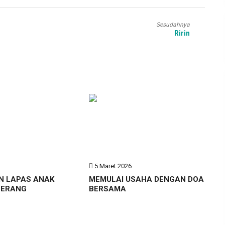
Sesudahnya
Ririn
6
5 Maret 2026
N LAPAS ANAK
MEMULAI USAHA DENGAN DOA
GERANG
BERSAMA