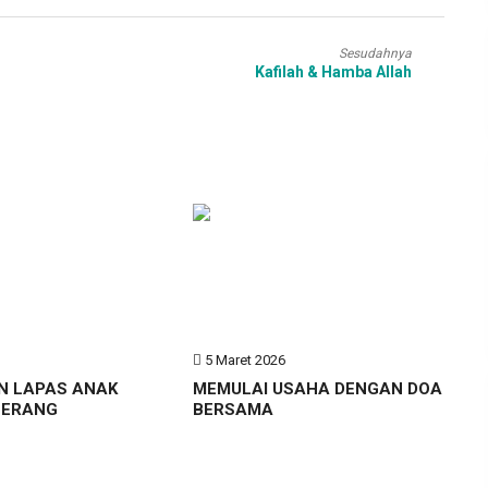
Sesudahnya
Kafilah & Hamba Allah
6
5 Maret 2026
N LAPAS ANAK
MEMULAI USAHA DENGAN DOA
GERANG
BERSAMA