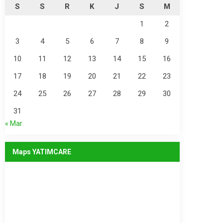
S
S
R
K
J
S
M
1
2
3
4
5
6
7
8
9
10
11
12
13
14
15
16
17
18
19
20
21
22
23
24
25
26
27
28
29
30
31
« Mar
Maps YATIMCARE