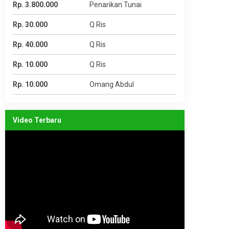
Rp. 3.800.000
Penarikan Tunai
Rp. 30.000
Q Ris
Rp. 40.000
Q Ris
Rp. 10.000
Q Ris
Rp. 10.000
Omang Abdul
Video Terbaru