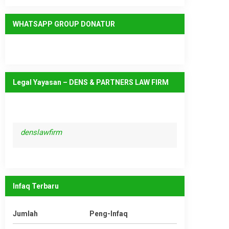
WHATSAPP GROUP DONATUR
Legal Yayasan – DENS & PARTNERS LAW FIRM
denslawfirm
Infaq Terbaru
Jumlah
Peng-Infaq