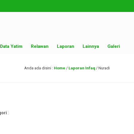
Data Yatim
Relawan
Laporan
Lainnya
Galeri
Anda ada disini :
Home
/
Laporan Infaq
/
Nuradi
gori
: