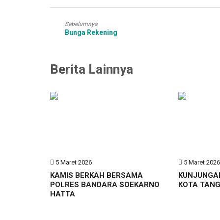
Sebelumnya
Bunga Rekening
Berita Lainnya
5 Maret 2026
5 Maret 202
KAMIS BERKAH BERSAMA
KUNJUNGA
POLRES BANDARA SOEKARNO
KOTA TAN
HATTA