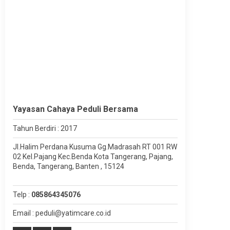
Yayasan Cahaya Peduli Bersama
Tahun Berdiri : 2017
Jl.Halim Perdana Kusuma Gg.Madrasah RT 001 RW
02 Kel.Pajang Kec.Benda Kota Tangerang, Pajang,
Benda, Tangerang, Banten , 15124
Telp :
085864345076
Email : peduli@yatimcare.co.id