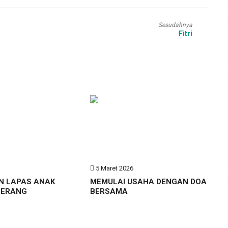
Sesudahnya
Fitri
6
5 Maret 2026
N LAPAS ANAK
MEMULAI USAHA DENGAN DOA
GERANG
BERSAMA