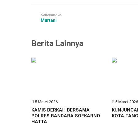
Sebelumnya
Murtani
Berita Lainnya
5 Maret 2026
5 Maret 202
KAMIS BERKAH BERSAMA
KUNJUNGA
POLRES BANDARA SOEKARNO
KOTA TAN
HATTA