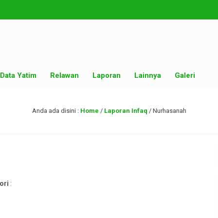
Data Yatim
Relawan
Laporan
Lainnya
Galeri
Anda ada disini :
Home
/
Laporan Infaq
/
Nurhasanah
ori
: