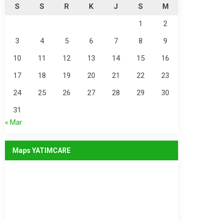
S
S
R
K
J
S
M
1
2
3
4
5
6
7
8
9
10
11
12
13
14
15
16
17
18
19
20
21
22
23
24
25
26
27
28
29
30
31
« Mar
Maps YATIMCARE