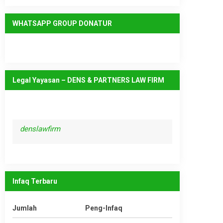
WHATSAPP GROUP DONATUR
Legal Yayasan – DENS & PARTNERS LAW FIRM
denslawfirm
Infaq Terbaru
Jumlah
Peng-Infaq