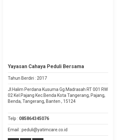
Yayasan Cahaya Peduli Bersama
Tahun Berdiri : 2017
Jl.Halim Perdana Kusuma Gg.Madrasah RT 001 RW
02 Kel.Pajang Kec.Benda Kota Tangerang, Pajang,
Benda, Tangerang, Banten , 15124
Telp :
085864345076
Email : peduli@yatimcare.co.id