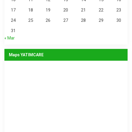
17
18
19
20
21
22
23
24
25
26
27
28
29
30
31
« Mar
Maps YATIMCARE