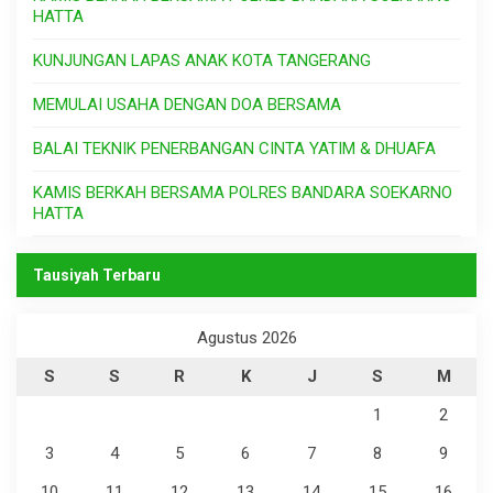
HATTA
KUNJUNGAN LAPAS ANAK KOTA TANGERANG
MEMULAI USAHA DENGAN DOA BERSAMA
BALAI TEKNIK PENERBANGAN CINTA YATIM & DHUAFA
KAMIS BERKAH BERSAMA POLRES BANDARA SOEKARNO
HATTA
Tausiyah Terbaru
Agustus 2026
S
S
R
K
J
S
M
1
2
3
4
5
6
7
8
9
10
11
12
13
14
15
16