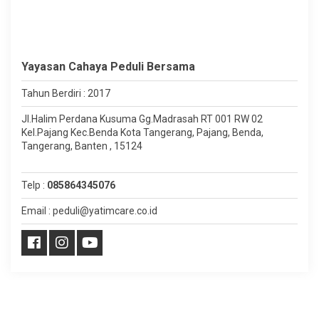
Yayasan Cahaya Peduli Bersama
Tahun Berdiri : 2017
Jl.Halim Perdana Kusuma Gg.Madrasah RT 001 RW 02
Kel.Pajang Kec.Benda Kota Tangerang, Pajang, Benda,
Tangerang, Banten , 15124
Telp :
085864345076
Email : peduli@yatimcare.co.id