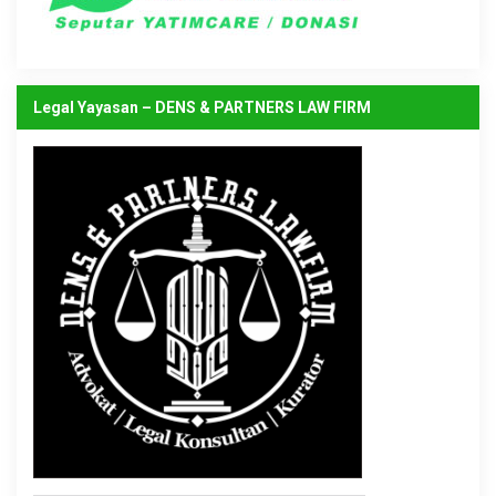
Legal Yayasan – DENS & PARTNERS LAW FIRM