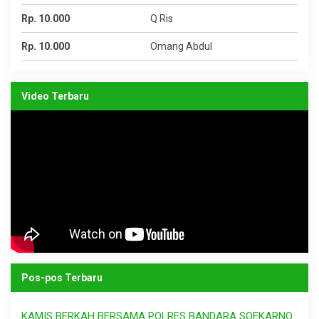
Rp. 10.000
Q Ris
Rp. 10.000
Omang Abdul
Video Terbaru
Pos-pos Terbaru
KAMIS BERKAH BERSAMA POLRES BANDARA SOEKARNO