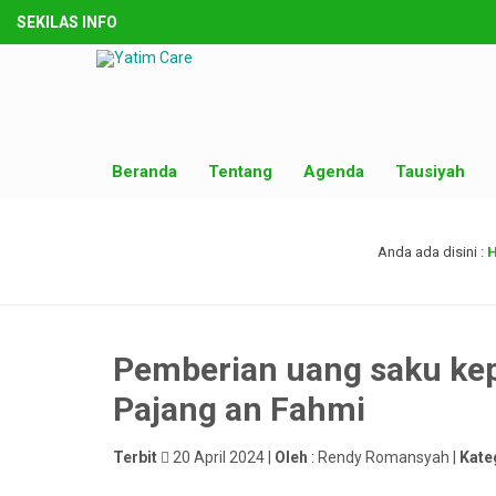
SEKILAS INFO
Beranda
Tentang
Agenda
Tausiyah
Anda ada disini :
Pemberian uang saku ke
Pajang an Fahmi
Terbit
20 April 2024 |
Oleh
: Rendy Romansyah |
Kate