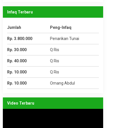
Infaq Terbaru
Jumlah
Peng-Infaq
Rp. 3.800.000
Penarikan Tunai
Rp. 30.000
Q Ris
Rp. 40.000
Q Ris
Rp. 10.000
Q Ris
Rp. 10.000
Omang Abdul
Video Terbaru