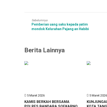
Sebelumnya
Pemberian uang saku kepada yatim
mondok Kelurahan Pajang an Habibi
Berita Lainnya
5 Maret 2026
5 Maret 202
KAMIS BERKAH BERSAMA
KUNJUNGA
POLRES BANDARA SOEKARNO
KOTA TAN