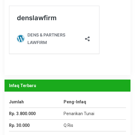
Infaq Terbaru
Jumlah
Peng-Infaq
Rp. 3.800.000
Penarikan Tunai
Rp. 30.000
Q Ris