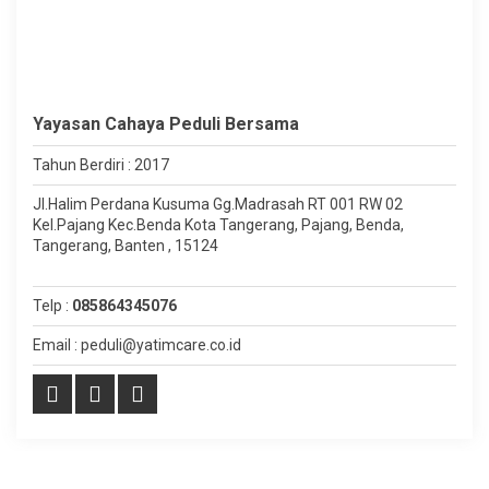
Yayasan Cahaya Peduli Bersama
Tahun Berdiri : 2017
Jl.Halim Perdana Kusuma Gg.Madrasah RT 001 RW 02
Kel.Pajang Kec.Benda Kota Tangerang, Pajang, Benda,
Tangerang, Banten , 15124
Telp :
085864345076
Email : peduli@yatimcare.co.id