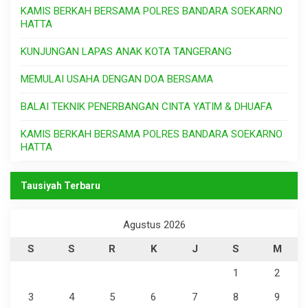
KAMIS BERKAH BERSAMA POLRES BANDARA SOEKARNO
HATTA
KUNJUNGAN LAPAS ANAK KOTA TANGERANG
MEMULAI USAHA DENGAN DOA BERSAMA
BALAI TEKNIK PENERBANGAN CINTA YATIM & DHUAFA
KAMIS BERKAH BERSAMA POLRES BANDARA SOEKARNO
HATTA
Tausiyah Terbaru
Agustus 2026
S
S
R
K
J
S
M
1
2
3
4
5
6
7
8
9